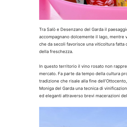
Tra Salò e Desenzano del Garda il paesaggi
accompagnano dolcemente il lago, mentre vi
che da secoli favorisce una viticoltura fatta 
della freschezza.
In questo territorio il vino rosato non rapp
mercato. Fa parte da tempo della cultura pro
tradizione che risale alla fine dell’Ottoce
Moniga del Garda una tecnica di vinificazion
ed eleganti attraverso brevi macerazioni del