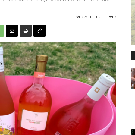
270
LETTURE
0