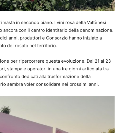
masta in secondo piano. I vini rosa della Valtènesi
 ancora con il centro identitario della denominazione.
dici anni, produttori e Consorzio hanno iniziato a
o del rosato nel territorio.
sione per ripercorrere questa evoluzione. Dal 21 al 23
i, stampa e operatori in una tre giorni articolata tra
 confronto dedicati alla trasformazione della
orio sembra voler consolidare nei prossimi anni.