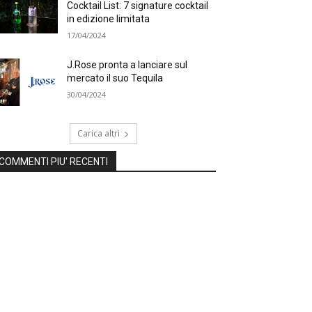
Cocktail List: 7 signature cocktail
in edizione limitata
17/04/2024
J.Rose pronta a lanciare sul
mercato il suo Tequila
30/04/2024
Carica altri
COMMENTI PIU' RECENTI