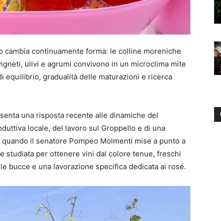
o cambia continuamente forma: le colline moreniche
gneti, ulivi e agrumi convivono in un microclima mite
di equilibrio, gradualità delle maturazioni e ricerca
resenta una risposta recente alle dinamiche del
duttiva locale, del lavoro sul Groppello e di una
nto, quando il senatore Pompeo Molmenti mise a punto a
e studiata per ottenere vini dal colore tenue, freschi
le bucce e una lavorazione specifica dedicata ai rosé.