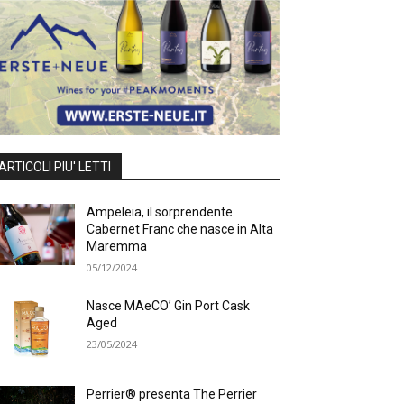
ARTICOLI PIU' LETTI
Ampeleia, il sorprendente
Cabernet Franc che nasce in Alta
Maremma
05/12/2024
Nasce MAeCO’ Gin Port Cask
Aged
23/05/2024
Perrier® presenta The Perrier