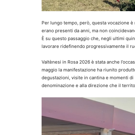
Per lungo tempo, però, questa vocazione è ri
erano presenti da anni, ma non coincidevano
È su questo passaggio che, negli ultimi quin
lavorare ridefinendo progressivamente il ruol
Valtènesi in Rosa 2026 è stata anche l’occa
maggio la manifestazione ha riunito produttor
degustazioni, visite in cantina e momenti di
denominazione e alla direzione che il territ