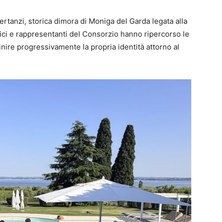
ertanzi, storica dimora di Moniga del Garda legata alla
ici e rappresentanti del Consorzio hanno ripercorso le
inire progressivamente la propria identità attorno al