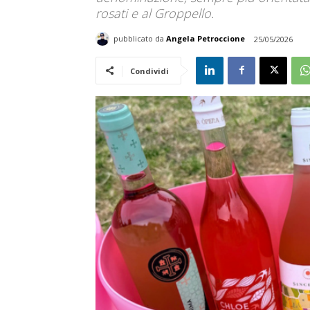
rosati e al Groppello.
pubblicato da
Angela Petroccione
25/05/2026
Condividi