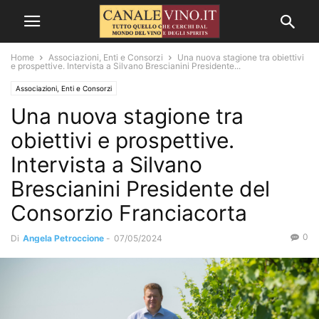
Home
Associazioni, Enti e Consorzi
Una nuova stagione tra obiettivi
e prospettive. Intervista a Silvano Brescianini Presidente...
Associazioni, Enti e Consorzi
Una nuova stagione tra
obiettivi e prospettive.
Intervista a Silvano
Brescianini Presidente del
Consorzio Franciacorta
0
Di
Angela Petroccione
-
07/05/2024