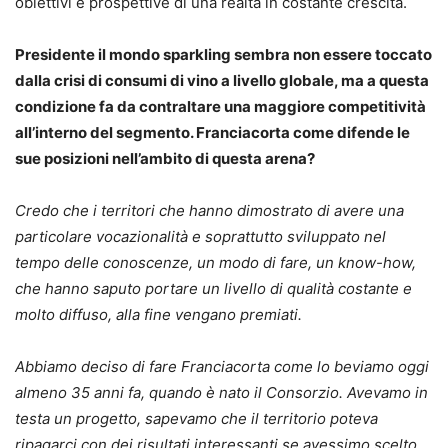
obiettivi e prospettive di una realtà in costante crescita.
Presidente il mondo sparkling sembra non essere toccato
dalla crisi di consumi di vino a livello globale, ma a questa
condizione fa da contraltare una maggiore competitività
all’interno del segmento. Franciacorta come difende le
sue posizioni nell’ambito di questa arena?
Credo che i territori che hanno dimostrato di avere una
particolare vocazionalità e soprattutto sviluppato nel
tempo delle conoscenze, un modo di fare, un know-how,
che hanno saputo portare un livello di qualità costante e
molto diffuso, alla fine vengano premiati.
Abbiamo deciso di fare Franciacorta come lo beviamo oggi
almeno 35 anni fa, quando è nato il Consorzio. Avevamo in
testa un progetto, sapevamo che il territorio poteva
ripagarci con dei risultati interessanti se avessimo scelto