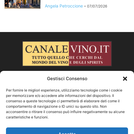
Angela Petroccione
-
07/07/2026
Gestisci Consenso
CHI SIAMO
Per fornire le migliori esperienze, utilizziamo tecnologie come i cookie
per memorizzare e/o accedere alle informazioni del dispositivo. Il
SEGUICI
consenso a queste tecnologie ci permetterà di elaborare dati come il
comportamento di navigazione o ID unici su questo sito. Non
acconsentire o ritirare il consenso può influire negativamente su alcune
caratteristiche e funzioni.
Facebook
Instagram
X
Vimeo
Youtube