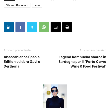
Silvano Bresciani
vino
Articolo precedente
Articolo successivo
Abaccabianca Special
Legend Kombucha sbarca in
Edition celebra Gavi e
Sardegna per il “Porto Cervo
Derthona
Wine & Food Festival”