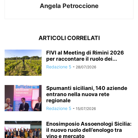
Angela Petroccione
ARTICOLI CORRELATI
FIVI al Meeting di Rimini 2026
per raccontare il ruolo dei...
Redazione 5
-
28/07/2026
Spumanti siciliani, 140 aziende
entrano nella nuova rete
regionale
Redazione 5
-
15/07/2026
Enosimposio Assoenologi Sicilia:
il nuovo ruolo dell’enologo tra
vino e mercato