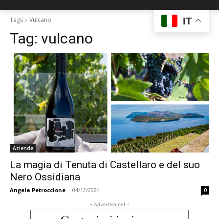
IT
Tags
Vulcano
Tag:
vulcano
Aziende
La magia di Tenuta di Castellaro e del suo
Nero Ossidiana
Angela Petroccione
-
04/12/2024
0
- Advertisment -