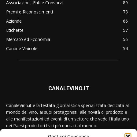
Associazioni, Enti e Consorzi
89
Premi e Riconoscimenti
73
Aziende
66
Etichette
57
Mercato ed Economia
56
Cantine Vinicole
54
CANALEVINO.IT
CanaleVino.it è la testata giornalistica specializzata dedicata al
mondo del vino, ai suoi protagonisti, alle novità di prodotto e
alle manifestazioni ed eventi di un settore che vede l'Italia uno
dei Paesi produttori tra i più quotati al mondo.
Gestisci Consenso