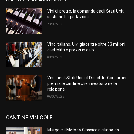
Vini di pregio, la domanda dagli Stati Uniti
sostiene le quotazioni
23/07/2026
Vino italiano, Uiv: giacenze oltre 53 milioni
di ettolitri e prezzi in calo
08/07/2026
Vino negli Stati Uniti, il Direct-to-Consumer
premia le cantine che investono nella
relazione
06/07/2026
CANTINE VINICOLE
Murgo e il Metodo Classico siciliano da