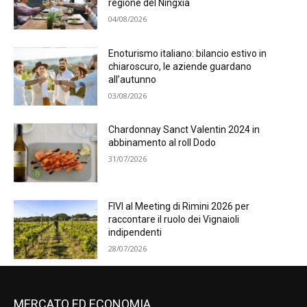
regione del Ningxia
04/08/2026
Enoturismo italiano: bilancio estivo in
chiaroscuro, le aziende guardano
all’autunno
03/08/2026
Chardonnay Sanct Valentin 2024 in
abbinamento al roll Dodo
31/07/2026
FIVI al Meeting di Rimini 2026 per
raccontare il ruolo dei Vignaioli
indipendenti
28/07/2026
MERCATO ED ECONOMIA