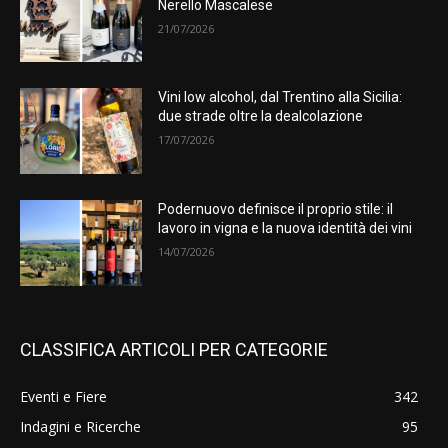
Nerello Mascalese
21/07/2026
Vini low alcohol, dal Trentino alla Sicilia:
due strade oltre la dealcolazione
17/07/2026
Podernuovo definisce il proprio stile: il
lavoro in vigna e la nuova identità dei vini
14/07/2026
CLASSIFICA ARTICOLI PER CATEGORIE
Eventi e Fiere
342
Indagini e Ricerche
95