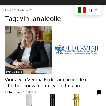
IT
Tags
Vini analcolici
Tag:
vini analcolici
Eventi e Fiere
Vinitaly: a Verona Federvini accende i
riflettori sui valori del vino italiano
Redazione
-
15/04/2024
0