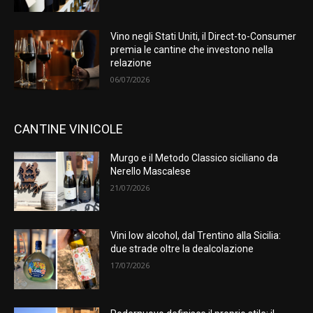
Vino negli Stati Uniti, il Direct-to-Consumer
premia le cantine che investono nella
relazione
06/07/2026
CANTINE VINICOLE
Murgo e il Metodo Classico siciliano da
Nerello Mascalese
21/07/2026
Vini low alcohol, dal Trentino alla Sicilia:
due strade oltre la dealcolazione
17/07/2026