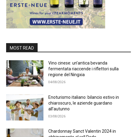
MOST READ
Vino cinese: un’antica bevanda
fermentata riaccende i riflettori sulla
regione del Ningxia
04/08/2026
Enoturismo italiano: bilancio estivo in
chiaroscuro, le aziende guardano
all’autunno
03/08/2026
Chardonnay Sanct Valentin 2024 in