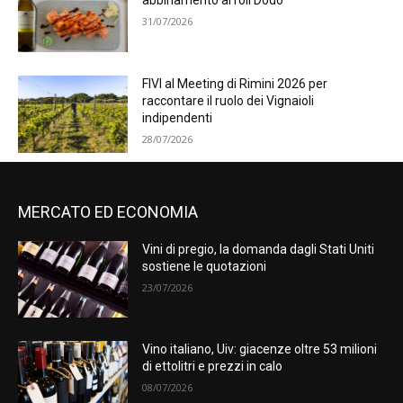
abbinamento al roll Dodo
31/07/2026
FIVI al Meeting di Rimini 2026 per
raccontare il ruolo dei Vignaioli
indipendenti
28/07/2026
MERCATO ED ECONOMIA
Vini di pregio, la domanda dagli Stati Uniti
sostiene le quotazioni
23/07/2026
Vino italiano, Uiv: giacenze oltre 53 milioni
di ettolitri e prezzi in calo
08/07/2026