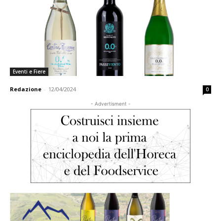
Eventi e Fiere
Redazione
-
12/04/2024
0
- Advertisment -