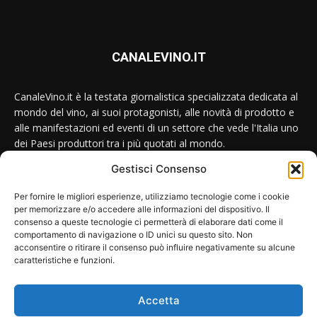
CANALEVINO.IT
CanaleVino.it è la testata giornalistica specializzata dedicata al
mondo del vino, ai suoi protagonisti, alle novità di prodotto e
alle manifestazioni ed eventi di un settore che vede l'Italia uno
dei Paesi produttori tra i più quotati al mondo.
Gestisci Consenso
Conttataci:
redazione@canalevino.it
Per fornire le migliori esperienze, utilizziamo tecnologie come i cookie
per memorizzare e/o accedere alle informazioni del dispositivo. Il
consenso a queste tecnologie ci permetterà di elaborare dati come il
SEGUICI SU:
comportamento di navigazione o ID unici su questo sito. Non
acconsentire o ritirare il consenso può influire negativamente su alcune
caratteristiche e funzioni.
Accetta