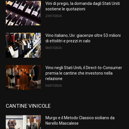
Vini di pregio, la domanda dagli Stati Uniti
sostiene le quotazioni
23/07/2026
Vino italiano, Uiv: giacenze oltre 53 milioni
di ettolitri e prezzi in calo
08/07/2026
Vino negli Stati Uniti, il Direct-to-Consumer
premia le cantine che investono nella
relazione
06/07/2026
CANTINE VINICOLE
Murgo e il Metodo Classico siciliano da
Nerello Mascalese