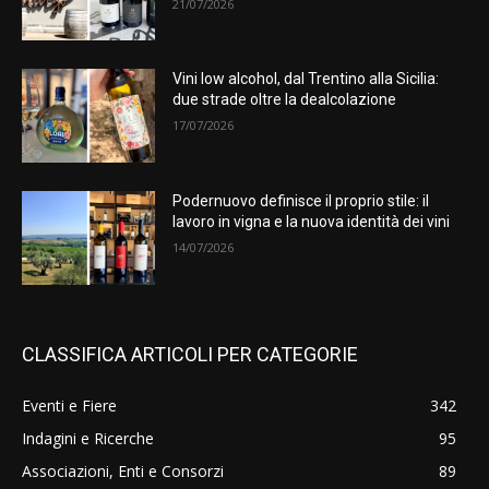
21/07/2026
Vini low alcohol, dal Trentino alla Sicilia:
due strade oltre la dealcolazione
17/07/2026
Podernuovo definisce il proprio stile: il
lavoro in vigna e la nuova identità dei vini
14/07/2026
CLASSIFICA ARTICOLI PER CATEGORIE
Eventi e Fiere
342
Indagini e Ricerche
95
Associazioni, Enti e Consorzi
89