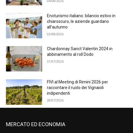
04/08/2026
Enoturismo italiano: bilancio estivo in
chiaroscuro, le aziende guardano
all’autunno
03/08/2026
Chardonnay Sanct Valentin 2024 in
abbinamento al roll Dodo
31/07/2026
FIVI al Meeting di Rimini 2026 per
raccontare il ruolo dei Vignaioli
indipendenti
28/07/2026
MERCATO ED ECONOMIA