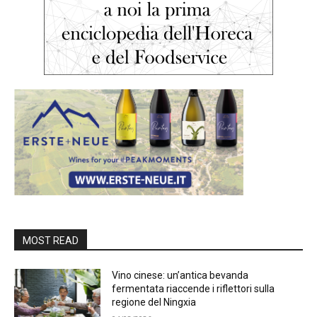
MOST READ
Vino cinese: un’antica bevanda
fermentata riaccende i riflettori sulla
regione del Ningxia