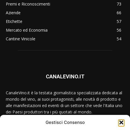
Premi e Riconoscimenti
73
Aziende
66
Etichette
57
Mercato ed Economia
56
Cantine Vinicole
54
CANALEVINO.IT
CanaleVino.it è la testata giornalistica specializzata dedicata al
mondo del vino, ai suoi protagonisti, alle novità di prodotto e
alle manifestazioni ed eventi di un settore che vede l'Italia uno
dei Paesi produttori tra i più quotati al mondo.
Gestisci Consenso
Conttataci:
redazione@canalevino.it