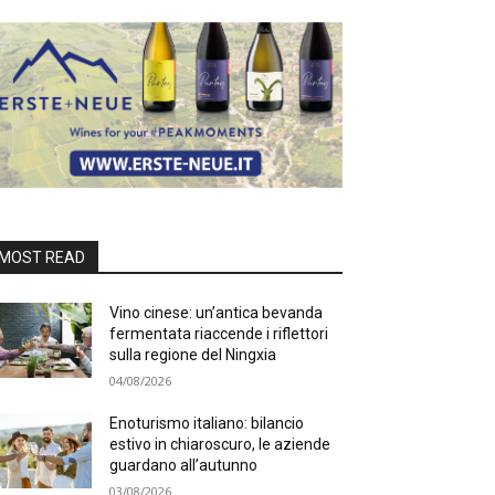
MOST READ
Vino cinese: un’antica bevanda
fermentata riaccende i riflettori
sulla regione del Ningxia
04/08/2026
Enoturismo italiano: bilancio
estivo in chiaroscuro, le aziende
guardano all’autunno
03/08/2026