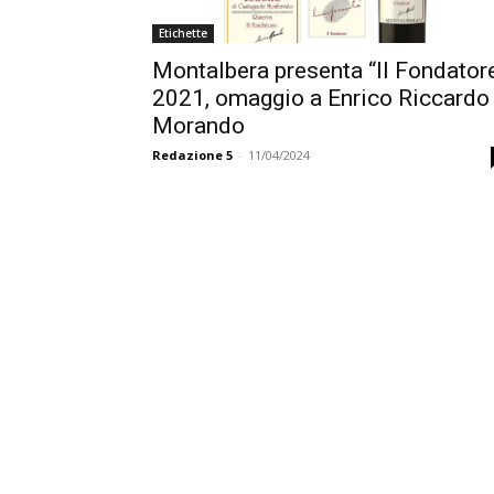
Etichette
Montalbera presenta “Il Fondator
2021, omaggio a Enrico Riccardo
Morando
Redazione 5
-
11/04/2024