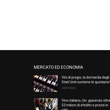
MERCATO ED ECONOMIA
Vini di pregio, la domanda dagli
Stati Uniti sostiene le quotazion
23/07/2026
Vino italiano, Uiv: giacenze oltr
53 milioni di ettolitri e prezzi in
calo