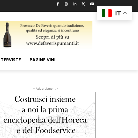
IT
NTERVISTE
PAGINE VINI
- Advertisment -