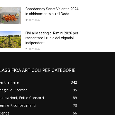
Chardonnay Sanct Valentin 2024
in abbinamento al roll Dodo
31/07/2026
FIVI al Meeting di Rimini 2026 per
raccontare il ruolo dei Vignaioli
indipendenti
28/07/2026
LASSIFICA ARTICOLI PER CATEGORIE
enti e Fiere
342
dagini e Ricerche
95
sociazioni, Enti e Consorzi
89
emi e Riconoscimenti
73
ziende
66