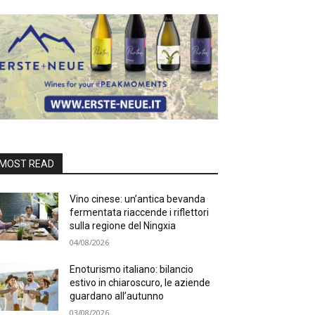
MOST READ
Vino cinese: un’antica bevanda
fermentata riaccende i riflettori
sulla regione del Ningxia
04/08/2026
Enoturismo italiano: bilancio
estivo in chiaroscuro, le aziende
guardano all’autunno
03/08/2026