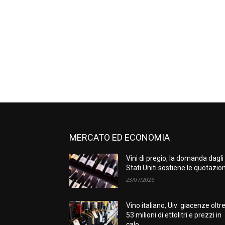
MERCATO ED ECONOMIA
Vini di pregio, la domanda dagli
Stati Uniti sostiene le quotazion
23/07/2026
Vino italiano, Uiv: giacenze oltr
53 milioni di ettolitri e prezzi in
calo