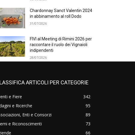
Chardonnay Sanct Valentin 2024
in abbinamento al roll Dodo
31/07/2026
FIVI al Meeting di Rimini 2026 per
raccontare il ruolo dei Vignaioli
indipendenti
28/07/2026
LASSIFICA ARTICOLI PER CATEGORIE
enti e Fiere
342
dagini e Ricerche
95
sociazioni, Enti e Consorzi
89
emi e Riconoscimenti
73
ziende
66