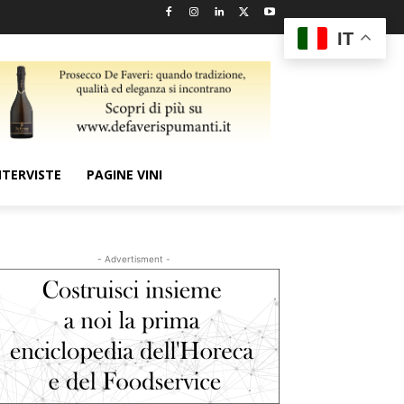
IT
NTERVISTE
PAGINE VINI
- Advertisment -