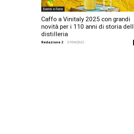
Eventi e Fiere
Caffo a Vinitaly 2025 con grandi
novità per i 110 anni di storia del
distilleria
Redazione 2
-
07/04/2025