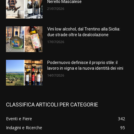
Nerello Mascalese
21/07/2026
Vini low alcohol, dal Trentino alla Sicilia:
due strade oltre la dealcolazione
17/07/2026
Podernuovo definisce il proprio stile: il
lavoro in vigna e la nuova identità dei vini
14/07/2026
CLASSIFICA ARTICOLI PER CATEGORIE
Eventi e Fiere
342
Indagini e Ricerche
95