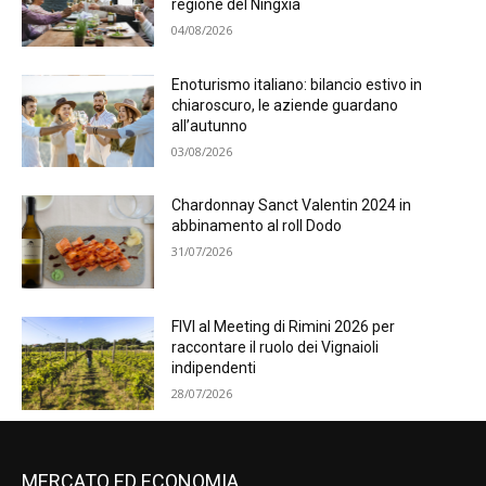
regione del Ningxia
04/08/2026
Enoturismo italiano: bilancio estivo in
chiaroscuro, le aziende guardano
all’autunno
03/08/2026
Chardonnay Sanct Valentin 2024 in
abbinamento al roll Dodo
31/07/2026
FIVI al Meeting di Rimini 2026 per
raccontare il ruolo dei Vignaioli
indipendenti
28/07/2026
MERCATO ED ECONOMIA