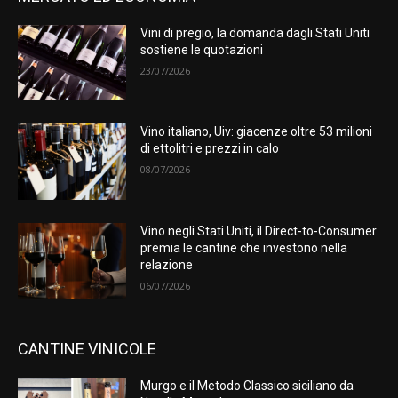
Vini di pregio, la domanda dagli Stati Uniti
sostiene le quotazioni
23/07/2026
Vino italiano, Uiv: giacenze oltre 53 milioni
di ettolitri e prezzi in calo
08/07/2026
Vino negli Stati Uniti, il Direct-to-Consumer
premia le cantine che investono nella
relazione
06/07/2026
CANTINE VINICOLE
Murgo e il Metodo Classico siciliano da