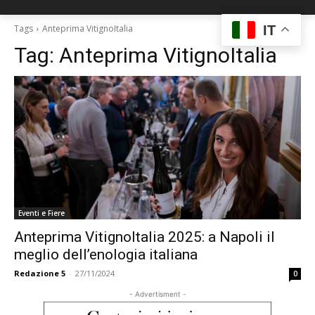
IT
Tags
Anteprima VitignoItalia
Tag:
Anteprima VitignoItalia
Eventi e Fiere
Anteprima VitignoItalia 2025: a Napoli il
meglio dell’enologia italiana
Redazione 5
-
27/11/2024
0
- Advertisment -