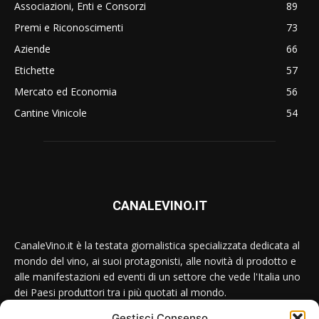
Associazioni, Enti e Consorzi
89
Premi e Riconoscimenti
73
Aziende
66
Etichette
57
Mercato ed Economia
56
Cantine Vinicole
54
CANALEVINO.IT
CanaleVino.it è la testata giornalistica specializzata dedicata al
mondo del vino, ai suoi protagonisti, alle novità di prodotto e
alle manifestazioni ed eventi di un settore che vede l'Italia uno
dei Paesi produttori tra i più quotati al mondo.
Gestisci Consenso