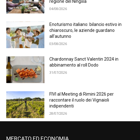
regione del Ningxia
04/08/2026
Enoturismo italiano: bilancio estivo in
chiaroscuro, le aziende guardano
all’autunno
03/08/2026
Chardonnay Sanct Valentin 2024 in
abbinamento al roll Dodo
31/07/2026
FIVI al Meeting di Rimini 2026 per
raccontare il ruolo dei Vignaioli
indipendenti
28/07/2026
MERCATO ED ECONOMIA