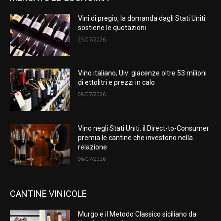
Vini di pregio, la domanda dagli Stati Uniti
sostiene le quotazioni
23/07/2026
Vino italiano, Uiv: giacenze oltre 53 milioni
di ettolitri e prezzi in calo
08/07/2026
Vino negli Stati Uniti, il Direct-to-Consumer
premia le cantine che investono nella
relazione
06/07/2026
CANTINE VINICOLE
Murgo e il Metodo Classico siciliano da