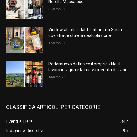
Nerello Mascalese
21/07/2026
Vini low alcohol, dal Trentino alla Sicilia:
due strade oltre la dealcolazione
17/07/2026
Podernuovo definisce il proprio stile: il
lavoro in vigna e la nuova identità dei vini
14/07/2026
CLASSIFICA ARTICOLI PER CATEGORIE
Eventi e Fiere
342
Indagini e Ricerche
95