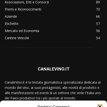
Associazioni, Enti e Consorzi
89
Premi e Riconoscimenti
73
Aziende
66
Etichette
57
Mercato ed Economia
56
Cantine Vinicole
54
CANALEVINO.IT
CanaleVino.it è la testata giornalistica specializzata dedicata al
mondo del vino, ai suoi protagonisti, alle novità di prodotto e
alle manifestazioni ed eventi di un settore che vede l'Italia uno
dei Paesi produttori tra i più quotati al mondo.
Gestisci Consenso