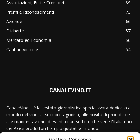
Associazioni, Enti e Consorzi
89
Premi e Riconoscimenti
73
Aziende
66
Etichette
57
Mercato ed Economia
56
Cantine Vinicole
54
CANALEVINO.IT
CanaleVino.it è la testata giornalistica specializzata dedicata al
mondo del vino, ai suoi protagonisti, alle novità di prodotto e
alle manifestazioni ed eventi di un settore che vede l'Italia uno
dei Paesi produttori tra i più quotati al mondo.
Gestisci Consenso