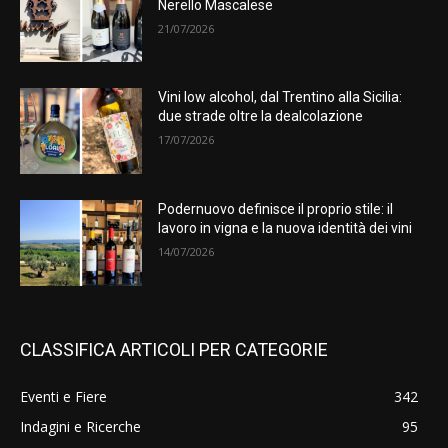
Nerello Mascalese
21/07/2026
Vini low alcohol, dal Trentino alla Sicilia:
due strade oltre la dealcolazione
17/07/2026
Podernuovo definisce il proprio stile: il
lavoro in vigna e la nuova identità dei vini
14/07/2026
CLASSIFICA ARTICOLI PER CATEGORIE
Eventi e Fiere
342
Indagini e Ricerche
95