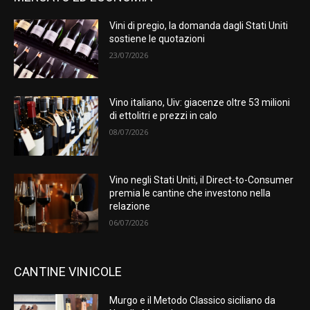
Vini di pregio, la domanda dagli Stati Uniti
sostiene le quotazioni
23/07/2026
Vino italiano, Uiv: giacenze oltre 53 milioni
di ettolitri e prezzi in calo
08/07/2026
Vino negli Stati Uniti, il Direct-to-Consumer
premia le cantine che investono nella
relazione
06/07/2026
CANTINE VINICOLE
Murgo e il Metodo Classico siciliano da