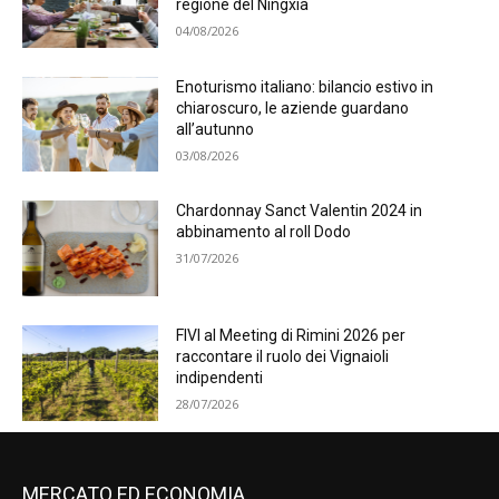
regione del Ningxia
04/08/2026
Enoturismo italiano: bilancio estivo in
chiaroscuro, le aziende guardano
all’autunno
03/08/2026
Chardonnay Sanct Valentin 2024 in
abbinamento al roll Dodo
31/07/2026
FIVI al Meeting di Rimini 2026 per
raccontare il ruolo dei Vignaioli
indipendenti
28/07/2026
MERCATO ED ECONOMIA