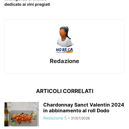
dedicato ai vini pregiati
Redazione
ARTICOLI CORRELATI
Chardonnay Sanct Valentin 2024
in abbinamento al roll Dodo
Redazione 5
-
31/07/2026