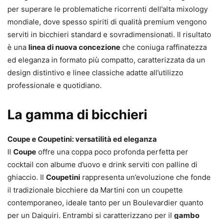
per superare le problematiche ricorrenti dell’alta mixology
mondiale, dove spesso spiriti di qualità premium vengono
serviti in bicchieri standard e sovradimensionati. Il risultato
è una
linea di nuova concezione
che coniuga raffinatezza
ed eleganza in formato più compatto, caratterizzata da un
design distintivo e linee classiche adatte all’utilizzo
professionale e quotidiano.
La gamma di bicchieri
Coupe e Coupetini: versatilità ed eleganza
Il
Coupe
offre una coppa poco profonda perfetta per
cocktail con albume d’uovo e drink serviti con palline di
ghiaccio. Il
Coupetini
rappresenta un’evoluzione che fonde
il tradizionale bicchiere da Martini con un coupette
contemporaneo, ideale tanto per un Boulevardier quanto
per un Daiquiri. Entrambi si caratterizzano per il
gambo