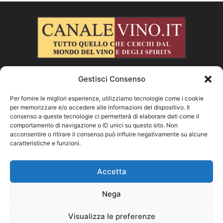
Gestisci Consenso
CHI SIAMO
Per fornire le migliori esperienze, utilizziamo tecnologie come i cookie
per memorizzare e/o accedere alle informazioni del dispositivo. Il
SEGUICI
consenso a queste tecnologie ci permetterà di elaborare dati come il
comportamento di navigazione o ID unici su questo sito. Non
acconsentire o ritirare il consenso può influire negativamente su alcune
caratteristiche e funzioni.
Facebook
Instagram
X
Vimeo
Youtube
Accetta
Nega
©
Visualizza le preferenze