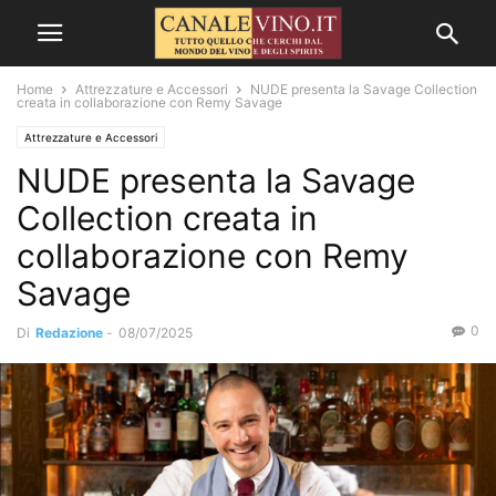
Home
Attrezzature e Accessori
NUDE presenta la Savage Collection
creata in collaborazione con Remy Savage
Attrezzature e Accessori
NUDE presenta la Savage
Collection creata in
collaborazione con Remy
Savage
0
Di
Redazione
-
08/07/2025