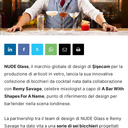
NUDE Glass
, il marchio globale di design di
Şişecam
per la
produzione di articoli in vetro, lancia la sua innovativa
collezione di bicchieri da cocktail nata dalla collaborazione
con
Remy Savage
, celebre mixologist a capo di
A Bar With
Shapes For A Name
, punto di riferimento del design per
bartender nella scena londinese.
La partnership tra il team di design di NUDE Glass e Remy
Savage ha dato vita a una
serie di sei bicchieri
progettati