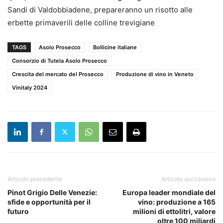
Sandi di Valdobbiadene, prepareranno un risotto alle
erbette primaverili delle colline trevigiane
TAGS
Asolo Prosecco
Bollicine italiane
Consorzio di Tutela Asolo Prosecco
Crescita del mercato del Prosecco
Produzione di vino in Veneto
Vinitaly 2024
Articolo precedente
Articolo successivo
Pinot Grigio Delle Venezie:
Europa leader mondiale del
sfide e opportunità per il
vino: produzione a 165
futuro
milioni di ettolitri, valore
oltre 100 miliardi