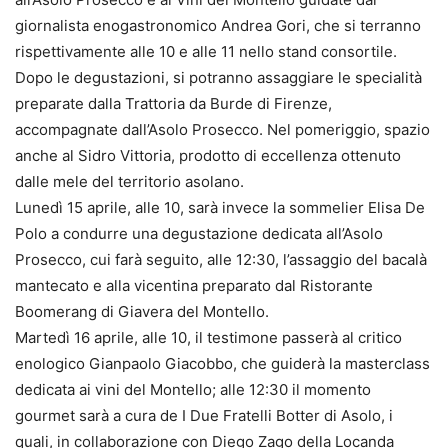
giornalista enogastronomico Andrea Gori, che si terranno
rispettivamente alle 10 e alle 11 nello stand consortile.
Dopo le degustazioni, si potranno assaggiare le specialità
preparate dalla Trattoria da Burde di Firenze,
accompagnate dall’Asolo Prosecco. Nel pomeriggio, spazio
anche al Sidro Vittoria, prodotto di eccellenza ottenuto
dalle mele del territorio asolano.
Lunedì 15 aprile, alle 10, sarà invece la sommelier Elisa De
Polo a condurre una degustazione dedicata all’Asolo
Prosecco, cui farà seguito, alle 12:30, l’assaggio del bacalà
mantecato e alla vicentina preparato dal Ristorante
Boomerang di Giavera del Montello.
Martedì 16 aprile, alle 10, il testimone passerà al critico
enologico Gianpaolo Giacobbo, che guiderà la masterclass
dedicata ai vini del Montello; alle 12:30 il momento
gourmet sarà a cura de I Due Fratelli Botter di Asolo, i
quali, in collaborazione con Diego Zago della Locanda