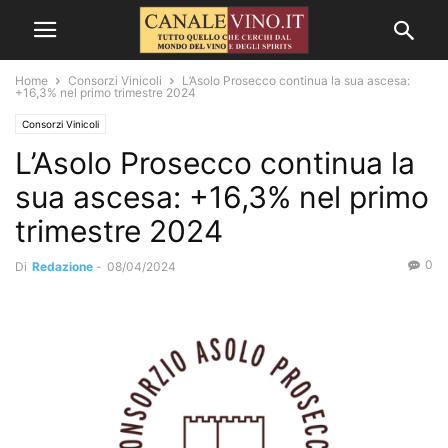
Home
Consorzi Vinicoli
L’Asolo Prosecco continua la sua ascesa:
+16,3% nel primo trimestre 2024
Consorzi Vinicoli
L’Asolo Prosecco continua la
sua ascesa: +16,3% nel primo
trimestre 2024
0
Di
Redazione
-
08/04/2024