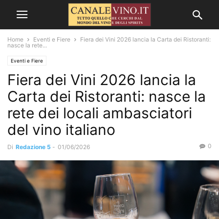
Home
Eventi e Fiere
Fiera dei Vini 2026 lancia la Carta dei Ristoranti:
nasce la rete...
Eventi e Fiere
Fiera dei Vini 2026 lancia la
Carta dei Ristoranti: nasce la
rete dei locali ambasciatori
del vino italiano
0
Di
Redazione 5
-
01/06/2026