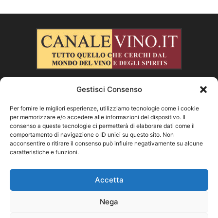
Gestisci Consenso
CHI SIAMO
Per fornire le migliori esperienze, utilizziamo tecnologie come i cookie
per memorizzare e/o accedere alle informazioni del dispositivo. Il
SEGUICI
consenso a queste tecnologie ci permetterà di elaborare dati come il
comportamento di navigazione o ID unici su questo sito. Non
acconsentire o ritirare il consenso può influire negativamente su alcune
caratteristiche e funzioni.
Facebook
Instagram
X
Vimeo
Youtube
Accetta
Nega