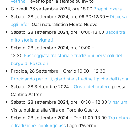
vetrina
– evento per la stampa su invito
Giovedì, 26 settembre 2024, ore 18:00
Prephilloxera
Sabato, 28 settembre 2024, ore 09:30-12:30 –
Discesa
agli inferi
Oasi naturalistica Monte Nuovo
Sabato, 28 settembre 2024, ore 10:00-13:00
Bacoli tra
mito storie e vigneti
Sabato, 28 settembre 2024, ore 10:00 –
12:30
Passeggiata tra storia e tradizioni nei vicoli del
borgo di Pozzuoli
Procida, 28 Settembre – Orario 10:00 – 12:30 –
Procidando per orti, giardini e stradine tipiche dell’isola
Sabato, 28 Settembre 2024
Il Gusto del cratere
presso
Cantine Astroni
Sabato, 28 settembre 2024, ore 10:30 – 12:30
Vinarium
Visita guidata alla Villa del Torchio Quarto
Sabato, 28 settembre 2024 – Ore 11:00-13:00
Tra natura
e tradizione: cookingclass
Lago d’Averno