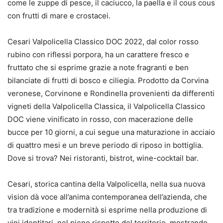
come le zuppe di pesce, il caciucco, la paella e il cous cous
con frutti di mare e crostacei.
Cesari Valpolicella Classico DOC 2022, dal color rosso
rubino con riflessi porpora, ha un carattere fresco e
fruttato che si esprime grazie a note fragranti e ben
bilanciate di frutti di bosco e ciliegia. Prodotto da Corvina
veronese, Corvinone e Rondinella provenienti da differenti
vigneti della Valpolicella Classica, il Valpolicella Classico
DOC viene vinificato in rosso, con macerazione delle
bucce per 10 giorni, a cui segue una maturazione in acciaio
di quattro mesi e un breve periodo di riposo in bottiglia.
Dove si trova? Nei ristoranti, bistrot, wine-cocktail bar.
Cesari, storica cantina della Valpolicella, nella sua nuova
vision dà voce all’anima contemporanea dell’azienda, che
tra tradizione e modernità si esprime nella produzione di
vini identitari, nel pieno rispetto del territorio, mostrando