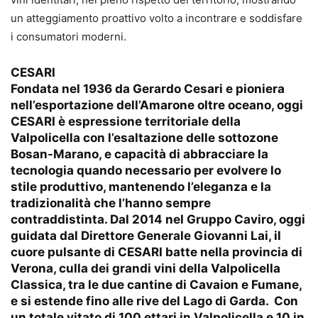
un atteggiamento proattivo volto a incontrare e soddisfare
i consumatori moderni.
CESARI
Fondata nel 1936 da Gerardo Cesari e pioniera
nell’esportazione dell’Amarone oltre oceano, oggi
CESARI è espressione territoriale della
Valpolicella con l’esaltazione delle sottozone
Bosan-Marano, e capacità di abbracciare la
tecnologia quando necessario per evolvere lo
stile produttivo, mantenendo l’eleganza e la
tradizionalità che l’hanno sempre
contraddistinta. Dal 2014 nel Gruppo Caviro, oggi
guidata dal Direttore Generale Giovanni Lai, il
cuore pulsante di CESARI batte nella provincia di
Verona, culla dei grandi vini della Valpolicella
Classica, tra le due cantine di Cavaion e Fumane,
e si estende fino alle rive del Lago di Garda. Con
un totale vitato di 100 ettari in Valpolicella e 10 in