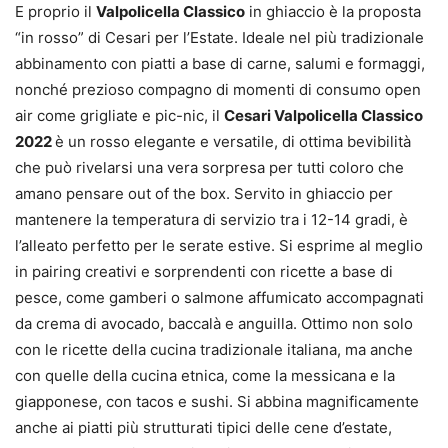
E proprio il
Valpolicella Classico
in ghiaccio è la proposta
“in rosso” di Cesari per l’Estate. Ideale nel più tradizionale
abbinamento con piatti a base di carne, salumi e formaggi,
nonché prezioso compagno di momenti di consumo open
air come grigliate e pic-nic, il
Cesari Valpolicella Classico
2022
è un rosso elegante e versatile, di ottima bevibilità
che può rivelarsi una vera sorpresa per tutti coloro che
amano pensare out of the box. Servito in ghiaccio per
mantenere la temperatura di servizio tra i 12-14 gradi, è
l’alleato perfetto per le serate estive. Si esprime al meglio
in pairing creativi e sorprendenti con ricette a base di
pesce, come gamberi o salmone affumicato accompagnati
da crema di avocado, baccalà e anguilla. Ottimo non solo
con le ricette della cucina tradizionale italiana, ma anche
con quelle della cucina etnica, come la messicana e la
giapponese, con tacos e sushi. Si abbina magnificamente
anche ai piatti più strutturati tipici delle cene d’estate,