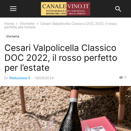
Home
Etichette
Cesari Valpolicella Classico DOC 2022, il rosso
perfetto per l’estate
Etichette
Cesari Valpolicella Classico
DOC 2022, il rosso perfetto
per l’estate
0
Di
Redazione 5
-
19/06/2024