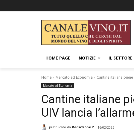
HOME PAGE
NOTIZIE
IL SETTORE
Home
Mercato ed Economia
Cantine italiane piene
Mercato ed Economia
Cantine italiane p
UIV lancia l’allar
pubblicato da
Redazione 2
16/02/2026