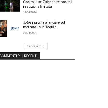
Cocktail List: 7 signature cocktail
in edizione limitata
17/04/2024
J.Rose pronta a lanciare sul
mercato il suo Tequila
30/04/2024
Carica altri
COMMENTI PIU' RECENTI