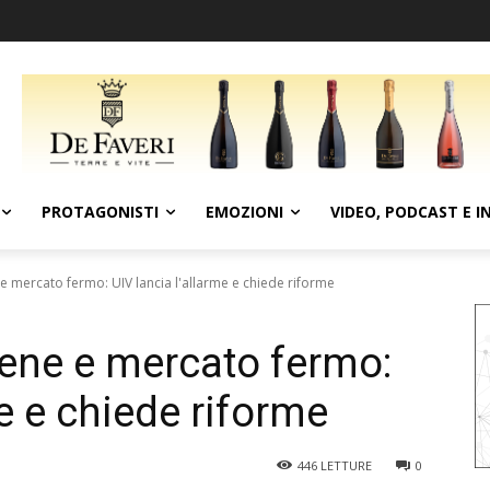
PROTAGONISTI
EMOZIONI
VIDEO, PODCAST E I
 e mercato fermo: UIV lancia l'allarme e chiede riforme
iene e mercato fermo:
me e chiede riforme
446
LETTURE
0