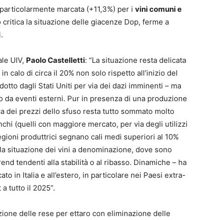
 particolarmente marcata (+11,3%) per i
vini comuni e
 critica la situazione delle giacenze Dop, ferme a
.
ale UIV,
Paolo Castelletti
: “La situazione resta delicata
 in calo di circa il 20% non solo rispetto all’inizio del
dotto dagli Stati Uniti per via dei dazi imminenti – ma
o da eventi esterni. Pur in presenza di una produzione
a dei prezzi dello sfuso resta tutto sommato molto
nchi (quelli con maggiore mercato, per via degli utilizzi
gioni produttrici segnano cali medi superiori al 10%
 la situazione dei vini a denominazione, dove sono
 trend tendenti alla stabilità o al ribasso. Dinamiche – ha
to in Italia e all’estero, in particolare nei Paesi extra-
a tutto il 2025”.
uzione delle rese per ettaro con eliminazione delle