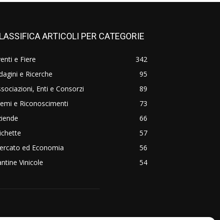
LASSIFICA ARTICOLI PER CATEGORIE
enti e Fiere
342
dagini e Ricerche
95
sociazioni, Enti e Consorzi
89
emi e Riconoscimenti
73
ziende
66
ichette
57
ercato ed Economia
56
ntine Vinicole
54