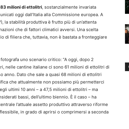
3 milioni di ettolitri
, sostanzialmente invariata
unicati oggi dall’Italia alla Commissione europea. A
, la stabilità produttiva è frutto più di un’attenta
azioni che di fattori climatici avversi. Una scelta
io di filiera che, tuttavia, non è bastata a fronteggiare
, fotografa uno scenario critico: “A oggi, dopo 2
 nelle cantine italiane ci sono 61 milioni di ettolitri di
so anno. Dato che sale a quasi 68 milioni di ettolitri
nifica che attualmente non possiamo più permetterci
i ultimi 10 anni – a 47,5 milioni di ettolitri – ma
derati bassi, dell’ultimo biennio. È il caso – ha
centrale l’attuale assetto produttivo attraverso riforme
lessibile, in grado di aprirsi o comprimersi a seconda