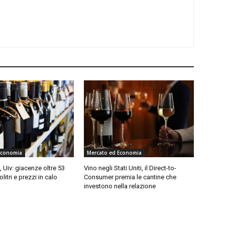
Economia
Mercato ed Economia
, Uiv: giacenze oltre 53
Vino negli Stati Uniti, il Direct-to-
olitri e prezzi in calo
Consumer premia le cantine che
investono nella relazione