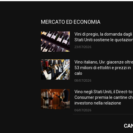
MERCATO ED ECONOMIA
Vini di pregio, la domanda dagli
Stati Uniti sostiene le quotazion
23/07/2026
Vino italiano, Uiv: giacenze oltr
53 milioni di ettolitri e prezzi in
calo
08/07/2026
Vino negli Stati Uniti, il Direct-to
Consumer premia le cantine c
investono nella relazione
06/07/2026
CAN