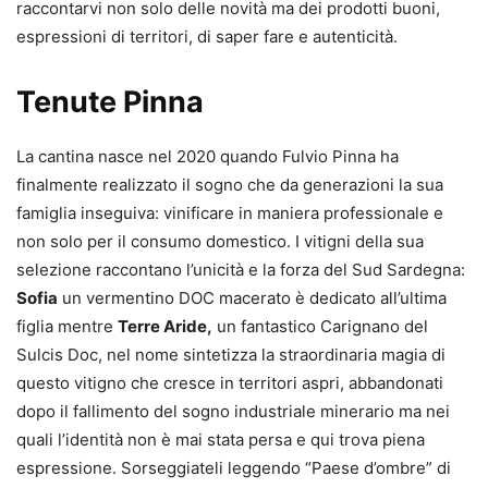
raccontarvi non solo delle novità ma dei prodotti buoni,
espressioni di territori, di saper fare e autenticità.
Tenute Pinna
La cantina nasce nel 2020 quando Fulvio Pinna ha
finalmente realizzato il sogno che da generazioni la sua
famiglia inseguiva: vinificare in maniera professionale e
non solo per il consumo domestico. I vitigni della sua
selezione raccontano l’unicità e la forza del Sud Sardegna:
Sofia
un vermentino DOC macerato è dedicato all’ultima
figlia mentre
Terre Aride,
un fantastico Carignano del
Sulcis Doc, nel nome sintetizza la straordinaria magia di
questo vitigno che cresce in territori aspri, abbandonati
dopo il fallimento del sogno industriale minerario ma nei
quali l’identità non è mai stata persa e qui trova piena
espressione. Sorseggiateli leggendo “Paese d’ombre” di