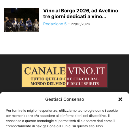
Vino al Borgo 2026, ad Avellino
tre giorni dedicati a vino...
Redazione 5
-
22/06/2026
Gestisci Consenso
CHI SIAMO
Per fornire le migliori esperienze, utilizziamo tecnologie come i cookie
per memorizzare e/o accedere alle informazioni del dispositivo. Il
SEGUICI
consenso a queste tecnologie ci permetterà di elaborare dati come il
comportamento di navigazione o ID unici su questo sito. Non