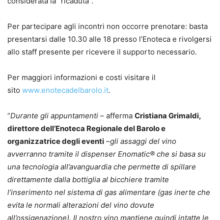
considerata la “ricaduta”.
Per partecipare agli incontri non occorre prenotare: basta
presentarsi dalle 10.30 alle 18 presso l’Enoteca e rivolgersi
allo staff presente per ricevere il supporto necessario.
Per maggiori informazioni e costi visitare il
sito
www.enotecadelbarolo.it
.
“
Durante gli appuntamenti
– afferma
Cristiana Grimaldi,
direttore dell’Enoteca Regionale del Barolo e
organizzatrice degli eventi
–
gli assaggi del vino
avverranno tramite il dispenser Enomatic® che si basa su
una tecnologia all’avanguardia che permette di spillare
direttamente dalla bottiglia al bicchiere tramite
l’inserimento nel sistema di gas alimentare (gas inerte che
evita le normali alterazioni del vino dovute
all’ossigenazione). Il nostro vino mantiene quindi intatte le