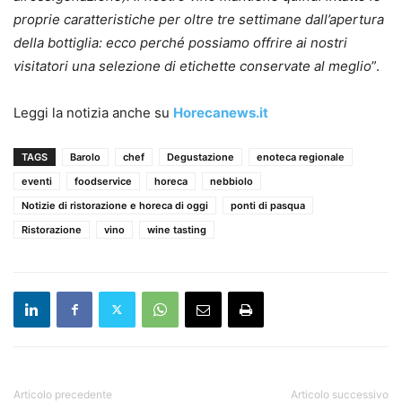
proprie caratteristiche per oltre tre settimane dall’apertura
della bottiglia: ecco perché possiamo offrire ai nostri
visitatori una selezione di etichette conservate al meglio
”.
Leggi la notizia anche su
Horecanews.it
TAGS
Barolo
chef
Degustazione
enoteca regionale
eventi
foodservice
horeca
nebbiolo
Notizie di ristorazione e horeca di oggi
ponti di pasqua
Ristorazione
vino
wine tasting
Articolo precedente
Articolo successivo