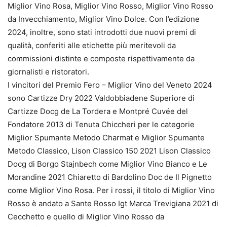
Miglior Vino Rosa, Miglior Vino Rosso, Miglior Vino Rosso
da Invecchiamento, Miglior Vino Dolce. Con l’edizione
2024, inoltre, sono stati introdotti due nuovi premi di
qualità, conferiti alle etichette più meritevoli da
commissioni distinte e composte rispettivamente da
giornalisti e ristoratori.
I vincitori del Premio Fero – Miglior Vino del Veneto 2024
sono Cartizze Dry 2022 Valdobbiadene Superiore di
Cartizze Docg de La Tordera e Montpré Cuvée del
Fondatore 2013 di Tenuta Chiccheri per le categorie
Miglior Spumante Metodo Charmat e Miglior Spumante
Metodo Classico, Lison Classico 150 2021 Lison Classico
Docg di Borgo Stajnbech come Miglior Vino Bianco e Le
Morandine 2021 Chiaretto di Bardolino Doc de Il Pignetto
come Miglior Vino Rosa. Per i rossi, il titolo di Miglior Vino
Rosso è andato a Sante Rosso Igt Marca Trevigiana 2021 di
Cecchetto e quello di Miglior Vino Rosso da