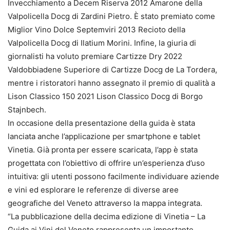
Invecchiamento a Decem Riserva 2012 Amarone della
Valpolicella Docg di Zardini Pietro. È stato premiato come
Miglior Vino Dolce Septemviri 2013 Recioto della
Valpolicella Docg di Ilatium Morini. Infine, la giuria di
giornalisti ha voluto premiare Cartizze Dry 2022
Valdobbiadene Superiore di Cartizze Docg de La Tordera,
mentre i ristoratori hanno assegnato il premio di qualità a
Lison Classico 150 2021 Lison Classico Docg di Borgo
Stajnbech.
In occasione della presentazione della guida è stata
lanciata anche l’applicazione per smartphone e tablet
Vinetia. Già pronta per essere scaricata, l’app è stata
progettata con l’obiettivo di offrire un’esperienza d’uso
intuitiva: gli utenti possono facilmente individuare aziende
e vini ed esplorare le referenze di diverse aree
geografiche del Veneto attraverso la mappa integrata.
“La pubblicazione della decima edizione di Vinetia – La
Guida ai Vini del Veneto rappresenta un importante