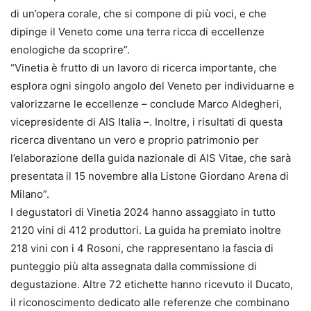
di un’opera corale, che si compone di più voci, e che
dipinge il Veneto come una terra ricca di eccellenze
enologiche da scoprire”.
“Vinetia è frutto di un lavoro di ricerca importante, che
esplora ogni singolo angolo del Veneto per individuarne e
valorizzarne le eccellenze – conclude Marco Aldegheri,
vicepresidente di AIS Italia –. Inoltre, i risultati di questa
ricerca diventano un vero e proprio patrimonio per
l’elaborazione della guida nazionale di AIS Vitae, che sarà
presentata il 15 novembre alla Listone Giordano Arena di
Milano”.
I degustatori di Vinetia 2024 hanno assaggiato in tutto
2120 vini di 412 produttori. La guida ha premiato inoltre
218 vini con i 4 Rosoni, che rappresentano la fascia di
punteggio più alta assegnata dalla commissione di
degustazione. Altre 72 etichette hanno ricevuto il Ducato,
il riconoscimento dedicato alle referenze che combinano