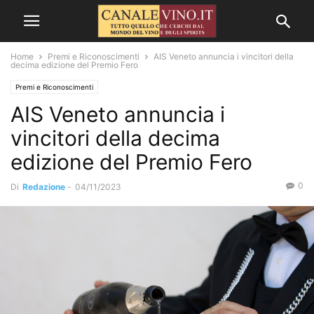
Home
Premi e Riconoscimenti
AIS Veneto annuncia i vincitori della
decima edizione del Premio Fero
Premi e Riconoscimenti
AIS Veneto annuncia i
vincitori della decima
edizione del Premio Fero
0
Di
Redazione
-
04/11/2023