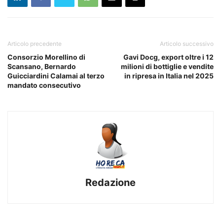
Articolo precedente
Articolo successivo
Consorzio Morellino di
Gavi Docg, export oltre i 12
Scansano, Bernardo
milioni di bottiglie e vendite
Guicciardini Calamai al terzo
in ripresa in Italia nel 2025
mandato consecutivo
Redazione