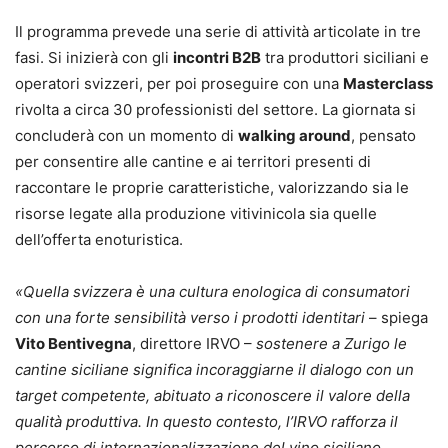
Il programma prevede una serie di attività articolate in tre
fasi. Si inizierà con gli
incontri B2B
tra produttori siciliani e
operatori svizzeri, per poi proseguire con una
Masterclass
rivolta a circa 30 professionisti del settore. La giornata si
concluderà con un momento di
walking around
, pensato
per consentire alle cantine e ai territori presenti di
raccontare le proprie caratteristiche, valorizzando sia le
risorse legate alla produzione vitivinicola sia quelle
dell’offerta enoturistica.
«Quella svizzera è una cultura enologica di consumatori
con una forte sensibilità verso i prodotti identitari
– spiega
Vito Bentivegna
, direttore IRVO –
sostenere a Zurigo le
cantine siciliane significa incoraggiarne il dialogo con un
target competente, abituato a riconoscere il valore della
qualità produttiva. In questo contesto, l’IRVO rafforza il
percorso di internazionalizzazione del vino siciliano,