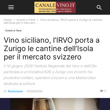
Home
Eventi e Fiere
Vino siciliano, l’IRVO porta a Zurigo le cantine
dell’Isola per il mercato...
Eventi e Fiere
Vino siciliano, l’IRVO porta a
Zurigo le cantine dell’Isola
per il mercato svizzero
Il 16 giugno 2026 l’Istituto Regionale del Vino e dell’Olio
partecipa a un’iniziativa B2B a Zurigo con incontri tra
produttori siciliani, operatori svizzeri e una Masterclass
dedicata al settore
0
Di
Redazione
-
15/06/2026