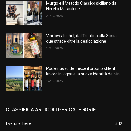
Murgo e il Metodo Classico siciliano da
Nerello Mascalese
21/07/2026
Vini low alcohol, dal Trentino alla Sicilia:
due strade oltre la dealcolazione
17/07/2026
Podernuovo definisce il proprio stile: il
lavoro in vigna e la nuova identità dei vini
14/07/2026
CLASSIFICA ARTICOLI PER CATEGORIE
Eventi e Fiere
342