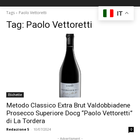
IT
Tags
Paolo Vettoretti
Tag:
Paolo Vettoretti
Etichette
Metodo Classico Extra Brut Valdobbiadene
Prosecco Superiore Docg “Paolo Vettoretti”
di La Tordera
Redazione 5
-
10/07/2024
0
- Advertisment -