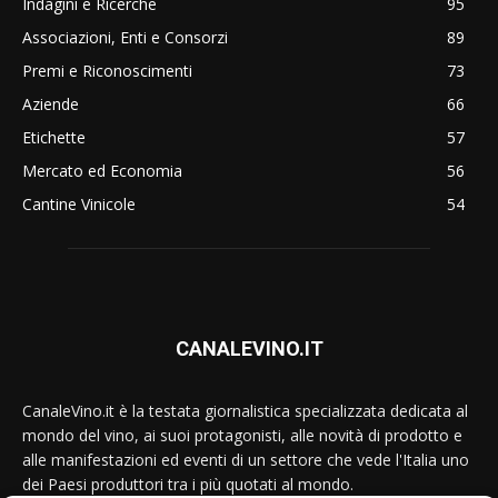
Indagini e Ricerche
95
Associazioni, Enti e Consorzi
89
Premi e Riconoscimenti
73
Aziende
66
Etichette
57
Mercato ed Economia
56
Cantine Vinicole
54
CANALEVINO.IT
CanaleVino.it è la testata giornalistica specializzata dedicata al
mondo del vino, ai suoi protagonisti, alle novità di prodotto e
alle manifestazioni ed eventi di un settore che vede l'Italia uno
dei Paesi produttori tra i più quotati al mondo.