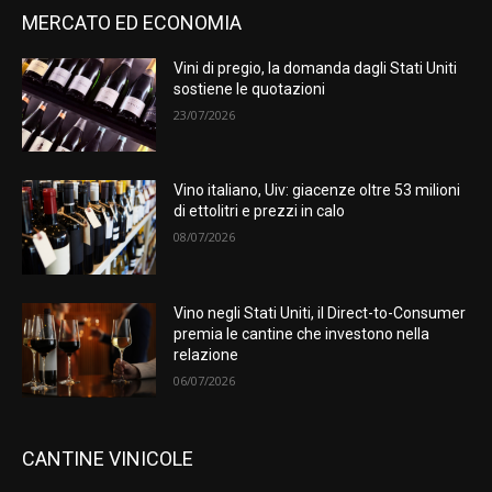
MERCATO ED ECONOMIA
Vini di pregio, la domanda dagli Stati Uniti
sostiene le quotazioni
23/07/2026
Vino italiano, Uiv: giacenze oltre 53 milioni
di ettolitri e prezzi in calo
08/07/2026
Vino negli Stati Uniti, il Direct-to-Consumer
premia le cantine che investono nella
relazione
06/07/2026
CANTINE VINICOLE