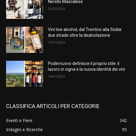
Nerello Mascalese
21/07/2026
Vini low alcohol, dal Trentino alla Sicilia:
due strade oltre la dealcolazione
17/07/2026
Podernuovo definisce il proprio stile: il
lavoro in vigna e la nuova identità dei vini
14/07/2026
CLASSIFICA ARTICOLI PER CATEGORIE
Eventi e Fiere
342
Indagini e Ricerche
95