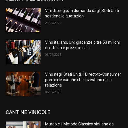
Vini di pregio, la domanda dagli Stati Uniti
sostiene le quotazioni
23/07/2026
Vino italiano, Uiv: giacenze oltre 53 milioni
di ettolitri e prezzi in calo
08/07/2026
Vino negli Stati Uniti, il Direct-to-Consumer
premia le cantine che investono nella
relazione
06/07/2026
CANTINE VINICOLE
Murgo e il Metodo Classico siciliano da