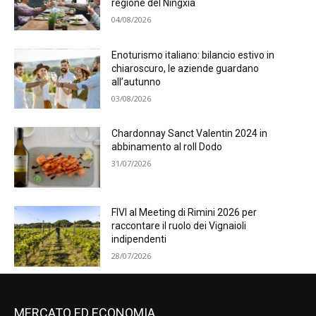
regione del Ningxia
04/08/2026
Enoturismo italiano: bilancio estivo in
chiaroscuro, le aziende guardano
all’autunno
03/08/2026
Chardonnay Sanct Valentin 2024 in
abbinamento al roll Dodo
31/07/2026
FIVI al Meeting di Rimini 2026 per
raccontare il ruolo dei Vignaioli
indipendenti
28/07/2026
MERCATO ED ECONOMIA