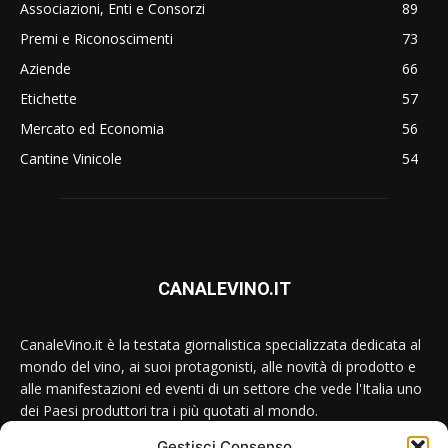
Associazioni, Enti e Consorzi
89
Premi e Riconoscimenti
73
Aziende
66
Etichette
57
Mercato ed Economia
56
Cantine Vinicole
54
CANALEVINO.IT
CanaleVino.it è la testata giornalistica specializzata dedicata al
mondo del vino, ai suoi protagonisti, alle novità di prodotto e
alle manifestazioni ed eventi di un settore che vede l'Italia uno
dei Paesi produttori tra i più quotati al mondo.
Gestisci Consenso