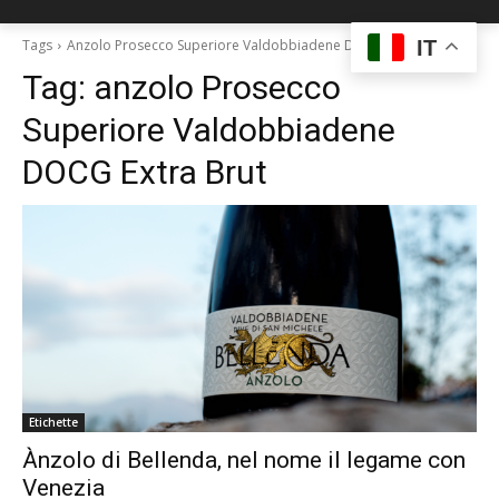
IT
Tags
Anzolo Prosecco Superiore Valdobbiadene DOCG Extra Brut
Tag:
anzolo Prosecco
Superiore Valdobbiadene
DOCG Extra Brut
Etichette
Ànzolo di Bellenda, nel nome il legame con
Venezia