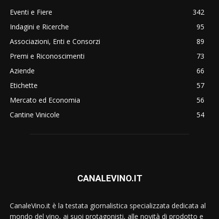
Eventi e Fiere
342
Indagini e Ricerche
95
Associazioni, Enti e Consorzi
89
Premi e Riconoscimenti
73
Aziende
66
Etichette
57
Mercato ed Economia
56
Cantine Vinicole
54
CANALEVINO.IT
CanaleVino.it è la testata giornalistica specializzata dedicata al
mondo del vino, ai suoi protagonisti, alle novità di prodotto e