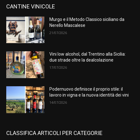
CANTINE VINICOLE
Murgo e il Metodo Classico siciliano da
Nerello Mascalese
21/07/2026
Vini low alcohol, dal Trentino alla Sicilia:
due strade oltre la dealcolazione
17/07/2026
Podernuovo definisce il proprio stile: il
lavoro in vigna e la nuova identità dei vini
14/07/2026
CLASSIFICA ARTICOLI PER CATEGORIE