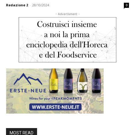
Redazione 2
-
28/10/2024
0
- Advertisment -
MOST READ