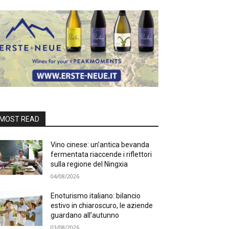
MOST READ
Vino cinese: un’antica bevanda
fermentata riaccende i riflettori
sulla regione del Ningxia
04/08/2026
Enoturismo italiano: bilancio
estivo in chiaroscuro, le aziende
guardano all’autunno
03/08/2026