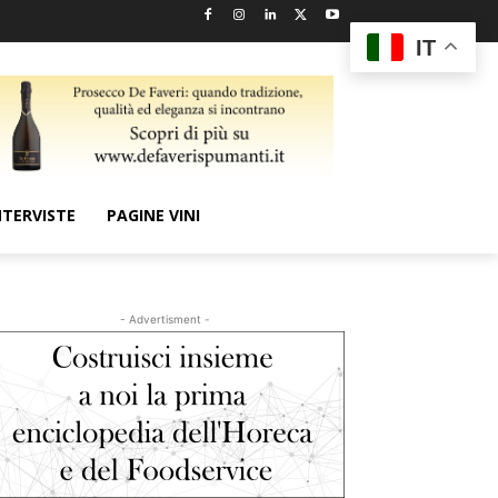
IT
NTERVISTE
PAGINE VINI
- Advertisment -