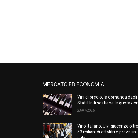
MERCATO ED ECONOMIA
Vini di pregio, la domanda dagli
Stati Uniti sostiene le quotazion
23/07/2026
Vino italiano, Uiv: giacenze oltr
53 milioni di ettolitri e prezzi in
calo