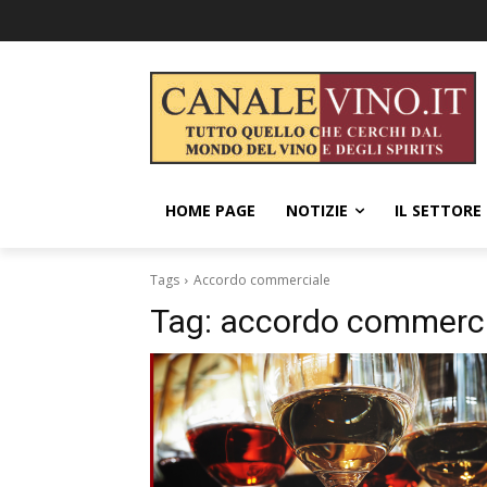
HOME PAGE
NOTIZIE
IL SETTORE
Tags
Accordo commerciale
Tag:
accordo commerci