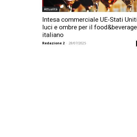
Attualità
Intesa commerciale UE-Stati Uniti
luci e ombre per il food&beverage
italiano
Redazione 2
-
28/07/2025