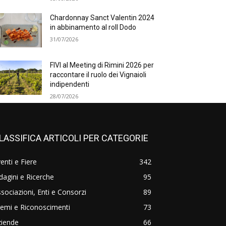
Chardonnay Sanct Valentin 2024
in abbinamento al roll Dodo
31/07/2026
FIVI al Meeting di Rimini 2026 per
raccontare il ruolo dei Vignaioli
indipendenti
28/07/2026
LASSIFICA ARTICOLI PER CATEGORIE
enti e Fiere
342
dagini e Ricerche
95
sociazioni, Enti e Consorzi
89
emi e Riconoscimenti
73
ziende
66