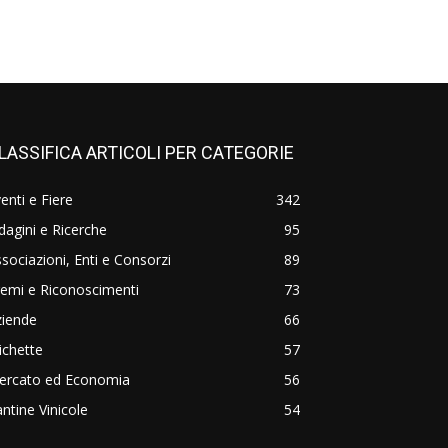
LASSIFICA ARTICOLI PER CATEGORIE
enti e Fiere
342
dagini e Ricerche
95
sociazioni, Enti e Consorzi
89
emi e Riconoscimenti
73
ziende
66
ichette
57
ercato ed Economia
56
ntine Vinicole
54