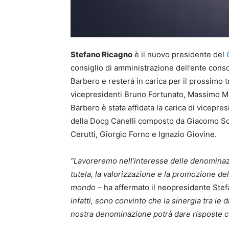
Stefano Ricagno
è il nuovo presidente del
consiglio di amministrazione dell’ente conso
Barbero e resterà in carica per il prossimo tr
vicepresidenti Bruno Fortunato, Massimo Ma
Barbero è stata affidata la carica di vicepr
della Docg Canelli composto da Giacomo Sc
Cerutti, Giorgio Forno e Ignazio Giovine.
“Lavoreremo nell’interesse delle denominazio
tutela, la valorizzazione e la promozione del
mondo
– ha affermato il neopresidente Ste
infatti, sono convinto che la sinergia tra le
nostra denominazione potrà dare risposte co