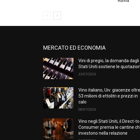
Rufina
MERCATO ED ECONOMIA
Vini di pregio, la domanda dagli
Stati Uniti sostiene le quotazion
23/07/2026
Vino italiano, Uiv: giacenze oltr
53 milioni di ettolitri e prezzi in
calo
08/07/2026
Vino negli Stati Uniti, il Direct-to
Consumer premia le cantine c
investono nella relazione