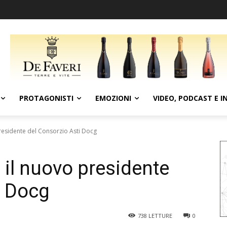
PROTAGONISTI
EMOZIONI
VIDEO, PODCAST E I
residente del Consorzio Asti Docg
 il nuovo presidente
i Docg
738
LETTURE
0