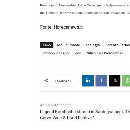
Provincia di Alessandria, Asti e Cuneo per un’estensione di ci
dell’Umanità, il primo in Italia, riconosciuto dall’Unesco nel 
Fonte:
Horecanews.it
TAGS
Asti Spumante
Enologia
Lorenzo Barbe
Stefano Ricagno
vino
Viticoltura Piemontese
Condividi
Articolo precedente
Legend Kombucha sbarca in Sardegna per il “P
Cervo Wine & Food Festival”