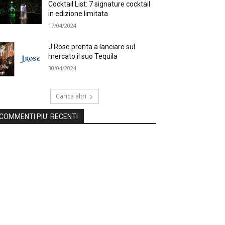
Cocktail List: 7 signature cocktail
in edizione limitata
17/04/2024
J.Rose pronta a lanciare sul
mercato il suo Tequila
30/04/2024
Carica altri
COMMENTI PIU' RECENTI