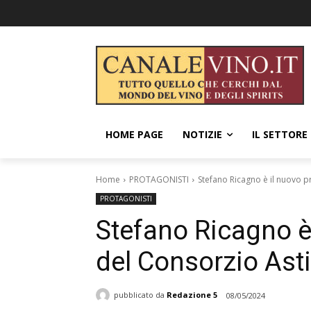
HOME PAGE
NOTIZIE
IL SETTORE
Home
PROTAGONISTI
Stefano Ricagno è il nuovo p
PROTAGONISTI
Stefano Ricagno è
del Consorzio Ast
pubblicato da
Redazione 5
08/05/2024