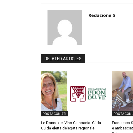
Redazione 5
RELATED ARTICLES
PROTAGONISTI
PROTAGONI
Le Donne del Vino Campania: Gilda
Francesco So
Guida eletta delegata regionale
e ambasciat