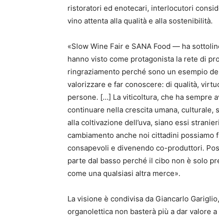
ristoratori ed enotecari, interlocutori consi
vino attenta alla qualità e alla sostenibilità.
«Slow Wine Fair e SANA Food — ha sottoline
hanno visto come protagonista la rete di pro
ringraziamento perché sono un esempio dell
valorizzare e far conoscere: di qualità, virt
persone. […] La viticoltura, che ha sempre a
continuare nella crescita umana, culturale,
alla coltivazione dell’uva, siano essi stranier
cambiamento anche noi cittadini possiamo fa
consapevoli e divenendo co-produttori. Pos
parte dal basso perché il cibo non è solo pr
come una qualsiasi altra merce».
La visione è condivisa da Giancarlo Gariglio
organolettica non basterà più a dar valore a u