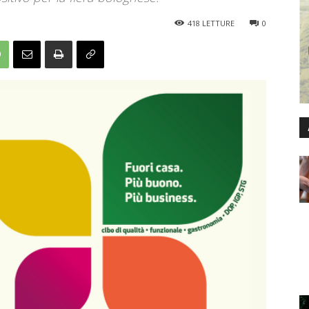
418
LETTURE
0