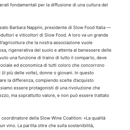
derati fondamentali per la diffusione di una cultura del
ato Barbara Nappini, presidente di Slow Food Italia —
duttori e viticoltori di Slow Food. A loro va un grande
’agricoltura che la nostra associazione vuole
uosa, rigenerativa del suolo e attenta al benessere delle
vuto una funzione di traino di tutto il comparto, deve
 sociale ed economica di tutti coloro che concorrono
i (il più delle volte), donne o giovani. In questo
re la differenza, compiendo scelte d’acquisto
siamo essere protagonisti di una rivoluzione che
ezzo, ma soprattutto valore, e non può essere trattato
, coordinatore della Slow Wine Coalition: «La qualità
n vino. La partita oltre che sulla sostenibilità,