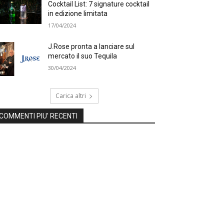
Cocktail List: 7 signature cocktail
in edizione limitata
17/04/2024
J.Rose pronta a lanciare sul
mercato il suo Tequila
30/04/2024
Carica altri
COMMENTI PIU' RECENTI