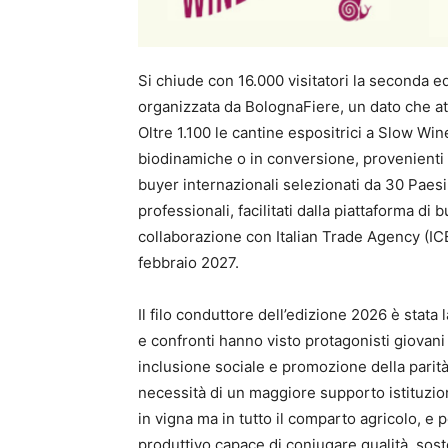
Si chiude con 16.000 visitatori la seconda 
organizzata da BolognaFiere, un dato che att
Oltre 1.100 le cantine espositrici a Slow Wine
biodinamiche o in conversione, provenienti d
buyer internazionali selezionati da 30 Paesi
professionali, facilitati dalla piattaforma d
collaborazione con Italian Trade Agency (ICE
febbraio 2027.
Il filo conduttore dell’edizione 2026 è stata 
e confronti hanno visto protagonisti giovani vi
inclusione sociale e promozione della parità d
necessità di un maggiore supporto istituzion
in vigna ma in tutto il comparto agricolo, 
produttivo capace di coniugare qualità, sost