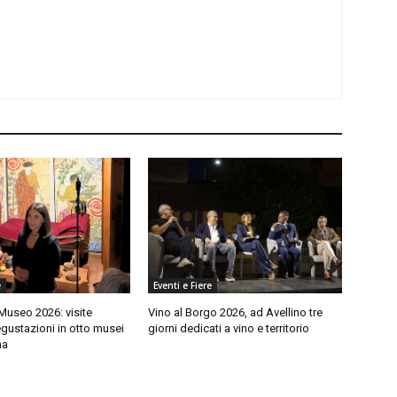
e
Eventi e Fiere
 Museo 2026: visite
Vino al Borgo 2026, ad Avellino tre
gustazioni in otto musei
giorni dedicati a vino e territorio
na