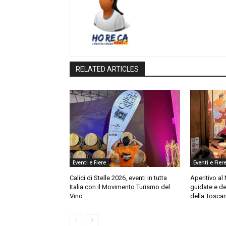
RELATED ARTICLES
Eventi e Fiere
Eventi e Fier
Calici di Stelle 2026, eventi in tutta
Aperitivo al
Italia con il Movimento Turismo del
guidate e de
Vino
della Tosca