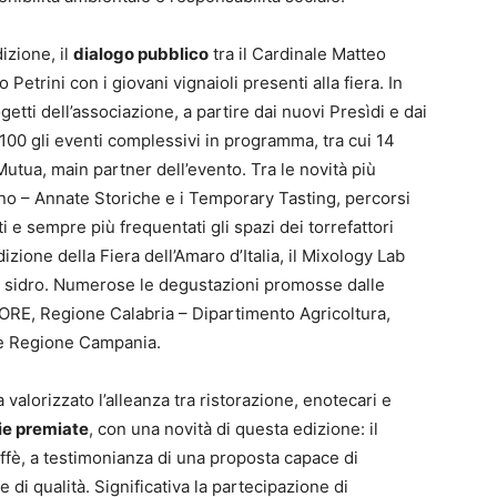
dizione, il
dialogo pubblico
tra il Cardinale Matteo
Petrini con i giovani vignaioli presenti alla fiera. In
etti dell’associazione, a partire dai nuovi Presìdi e dai
100 gli eventi complessivi in programma, tra cui 14
utua, main partner dell’evento. Tra le novità più
ino – Annate Storiche e i Temporary Tasting, percorsi
 e sempre più frequentati gli spazi dei torrefattori
izione della Fiera dell’Amaro d’Italia, il Mixology Lab
i di sidro. Numerose le degustazioni promosse dalle
AORE, Regione Calabria – Dipartimento Agricoltura,
 e Regione Campania.
 valorizzato l’alleanza tra ristorazione, enotecari e
ie premiate
, con una novità di questa edizione: il
ffè, a testimonianza di una proposta capace di
 di qualità. Significativa la partecipazione di