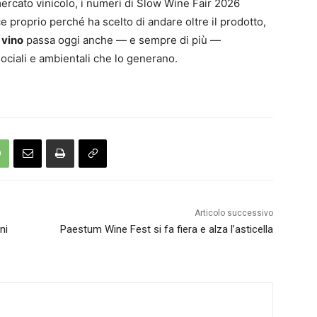
mercato vinicolo, i numeri di Slow Wine Fair 2026
 proprio perché ha scelto di andare oltre il prodotto,
 vino
passa oggi anche — e sempre di più —
sociali e ambientali che lo generano.
Articolo successivo
ni
Paestum Wine Fest si fa fiera e alza l’asticella