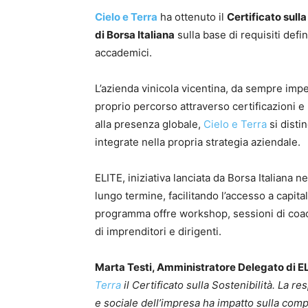
Cielo e Terra
ha ottenuto il
Certificato sulla
di Borsa Italiana
sulla base di requisiti defi
accademici.
L’azienda vinicola vicentina, da sempre impe
proprio percorso attraverso certificazioni e ri
alla presenza globale,
Cielo e Terra
si disti
integrate nella propria strategia aziendale.
ELITE, iniziativa lanciata da Borsa Italiana 
lungo termine, facilitando l’accesso a capit
programma offre workshop, sessioni di coac
di imprenditori e dirigenti.
Marta Testi, Amministratore Delegato di E
Terra
il Certificato sulla Sostenibilità. La
e sociale dell’impresa ha impatto sulla compe