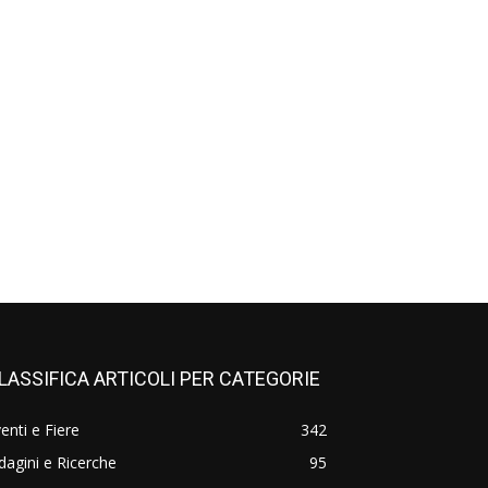
LASSIFICA ARTICOLI PER CATEGORIE
enti e Fiere
342
dagini e Ricerche
95