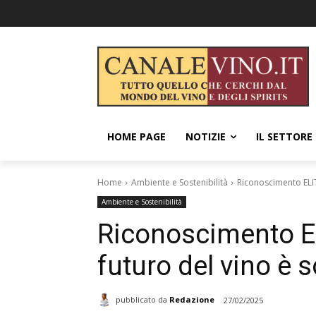
HOME PAGE
NOTIZIE
IL SETTORE
Home
Ambiente e Sostenibilità
Riconoscimento ELITE
Ambiente e Sostenibilità
Riconoscimento ELI
futuro del vino è s
pubblicato da
Redazione
27/02/2025