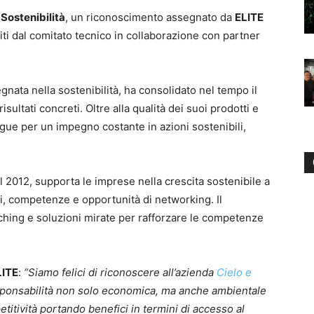
 Sostenibilità
, un riconoscimento assegnato da
ELITE
niti dal comitato tecnico in collaborazione con partner
gnata nella sostenibilità, ha consolidato nel tempo il
sultati concreti. Oltre alla qualità dei suoi prodotti e
ngue per un impegno costante in azioni sostenibili,
nel 2012, supporta le imprese nella crescita sostenibile a
ali, competenze e opportunità di networking. Il
hing e soluzioni mirate per rafforzare le competenze
LITE
:
“Siamo felici di riconoscere all’azienda
Cielo e
 responsabilità non solo economica, ma anche ambientale
titività portando benefici in termini di accesso al