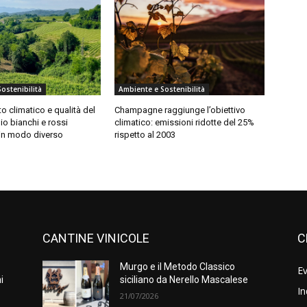
ostenibilità
Ambiente e Sostenibilità
 climatico e qualità del
Champagne raggiunge l’obiettivo
lio bianchi e rossi
climatico: emissioni ridotte del 25%
in modo diverso
rispetto al 2003
CANTINE VINICOLE
C
Murgo e il Metodo Classico
Ev
i
siciliano da Nerello Mascalese
In
21/07/2026