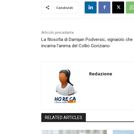
Condividi
Articolo precedente
La filosofia di Damijan Podversic, vignaiolo che
incarna l’anima del Collio Goriziano
Redazione
RELATED ARTICLES