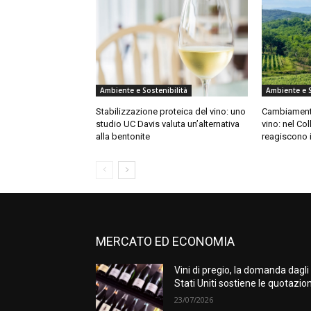
Ambiente e Sostenibilità
Ambiente e S
Stabilizzazione proteica del vino: uno
Cambiamento
studio UC Davis valuta un’alternativa
vino: nel Col
alla bentonite
reagiscono 
MERCATO ED ECONOMIA
Vini di pregio, la domanda dagli
Stati Uniti sostiene le quotazion
23/07/2026