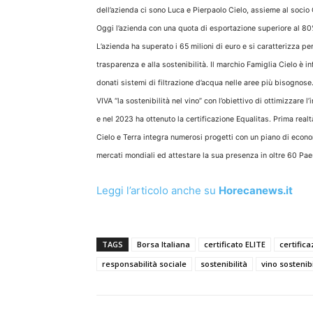
dell’azienda ci sono Luca e Pierpaolo Cielo, assieme al socio 
Oggi l’azienda con una quota di esportazione superiore al 80%
L’azienda ha superato i 65 milioni di euro e si caratterizza p
trasparenza e alla sostenibilità. Il marchio Famiglia Cielo è 
donati sistemi di filtrazione d’acqua nelle aree più bisognos
VIVA “la sostenibilità nel vino” con l’obiettivo di ottimizzare 
e nel 2023 ha ottenuto la certificazione Equalitas. Prima realt
Cielo e Terra integra numerosi progetti con un piano di econo
mercati mondiali ed attestare la sua presenza in oltre 60 Pae
Leggi l’articolo anche su
Horecanews.it
TAGS
Borsa Italiana
certificato ELITE
certifica
responsabilità sociale
sostenibilità
vino sostenib