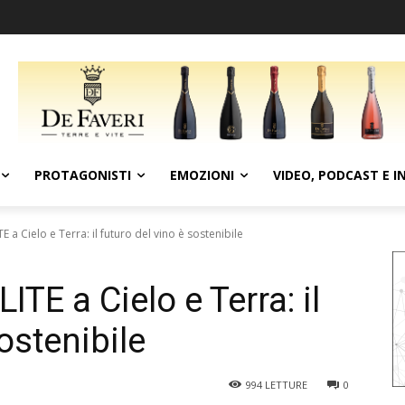
PROTAGONISTI
EMOZIONI
VIDEO, PODCAST E I
 a Cielo e Terra: il futuro del vino è sostenibile
TE a Cielo e Terra: il
ostenibile
994
LETTURE
0