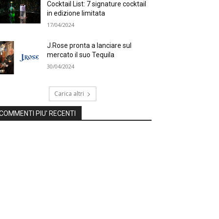
Cocktail List: 7 signature cocktail
in edizione limitata
17/04/2024
J.Rose pronta a lanciare sul
mercato il suo Tequila
30/04/2024
Carica altri
COMMENTI PIU' RECENTI