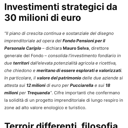
Investimenti strategici da
30 milioni di euro
“Il piano di crescita continua e sostanziale del disegno
imprenditoriale ad opera del
Fondo Pensioni per il
Personale Cariplo
–
dichiara
Mauro Selva
, direttore
generale del Fondo –
consolida l’investimento fondiario in
due
territori
dall’elevata potenzialità agricola e ricettiva,
che chiedono e
meritano di essere esplorati e valorizzati
.
In particolare, il
valore del patrimonio
delle due aziende si
attesta sui
12 milioni
di euro per
Pucciarella
e sui
18
milioni
per
Trequanda
“
. Cifre importanti che confermano
la solidità di un progetto imprenditoriale di lungo respiro in
zone ad alto valore enologico e turistico.
Terroir differenti, filosofia