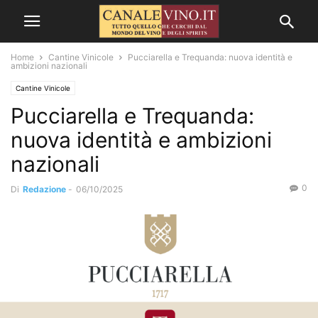
Home
Cantine Vinicole
Pucciarella e Trequanda: nuova identità e
ambizioni nazionali
Cantine Vinicole
Pucciarella e Trequanda:
nuova identità e ambizioni
nazionali
0
Di
Redazione
-
06/10/2025