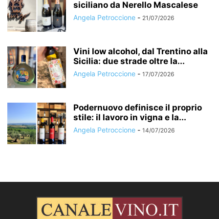
siciliano da Nerello Mascalese
Angela Petroccione
-
21/07/2026
Vini low alcohol, dal Trentino alla
Sicilia: due strade oltre la...
Angela Petroccione
-
17/07/2026
Podernuovo definisce il proprio
stile: il lavoro in vigna e la...
Angela Petroccione
-
14/07/2026