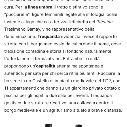
cura. Per la
linea umbra
il tratto distintivo sono le
“pucciarelle”, figure femminili legate alla mitologia locale,
insieme al lago che caratterizza l’etichetta del
Plèstina
Trasimeno Gamay, vino rappresentativo della
denominazione.
Trequanda
evidenzia invece il rapporto
stretto con il borgo medievale da cui prende il nome, dove
tradizione contadina e storia si fondono naturalmente.
L’offerta non si ferma al vino. Entrambe le realtà
propongono un’
ospitalità
attenta ma spontanea e
autentica, pensata per chi cerca ritmi più lenti. Pucciarella
ha sede in un Castello di impianto medievale del 1717, con
11 appartamenti che danno su un giardino privato dotato di
piscina per gli ospiti e due sale per eventi. Trequanda
gestisce due strutture ricettive: una collocata dentro il
borgo medievale e un agriturismo situato a breve distanza.