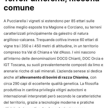
comune
A Pucciarella i vigneti si estendono per 85 ettari sulle
colline meglio esposte tra Magione e Corciano, su terreni
caratterizzati principalmente da galestro di natura
argilloso-calcarea. Trequanda coltiva invece 60 ettari di
vigne tra i 350 e i 450 metri di altitudine, in un territorio
compreso tra Val di Chiana e Val d’Asso. I vini nascono
all’interno delle denominazioni DOCG Chianti, DOC Orcia e
IGT Toscana, su suoli prevalentemente composti da limo e
arenarie ricche di sali minerali. L’azienda senese si dedica
anche all’
allevamento di bovini di razza Chianina
, con
circa 290 capi di eccellente qualità genetica. La filosofia
produttiva in cantina privilegia vitigni autoctoni e
internazionali interpretati però secondo le caratteristiche
del territorio, grazie a tecnologie moderne e pratiche