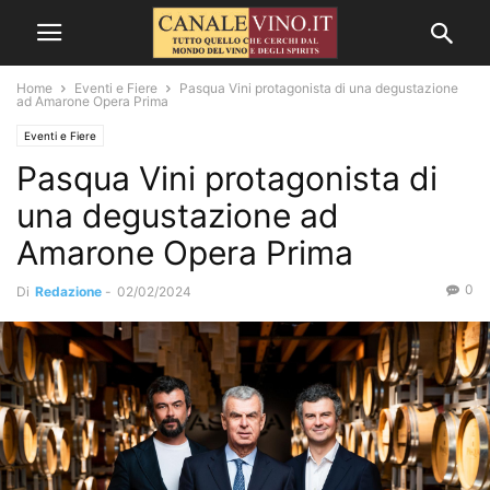
Home
Eventi e Fiere
Pasqua Vini protagonista di una degustazione
ad Amarone Opera Prima
Eventi e Fiere
Pasqua Vini protagonista di
una degustazione ad
Amarone Opera Prima
0
Di
Redazione
-
02/02/2024