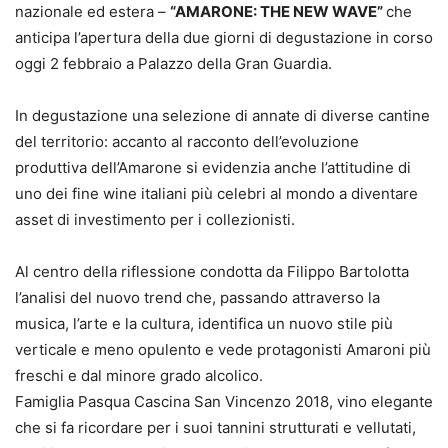
nazionale ed estera –
“AMARONE: THE NEW WAVE”
che
anticipa l’apertura della due giorni di degustazione in corso
oggi 2 febbraio a Palazzo della Gran Guardia.
In degustazione una selezione di annate di diverse cantine
del territorio: accanto al racconto dell’evoluzione
produttiva dell’Amarone si evidenzia anche l’attitudine di
uno dei fine wine italiani più celebri al mondo a diventare
asset di investimento per i collezionisti.
Al centro della riflessione condotta da Filippo Bartolotta
l’analisi del nuovo trend che, passando attraverso la
musica, l’arte e la cultura, identifica un nuovo stile più
verticale e meno opulento e vede protagonisti Amaroni più
freschi e dal minore grado alcolico.
Famiglia Pasqua Cascina San Vincenzo 2018, vino elegante
che si fa ricordare per i suoi tannini strutturati e vellutati,