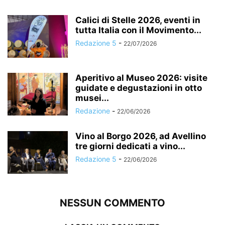
Calici di Stelle 2026, eventi in
tutta Italia con il Movimento...
Redazione 5
-
22/07/2026
Aperitivo al Museo 2026: visite
guidate e degustazioni in otto
musei...
Redazione
-
22/06/2026
Vino al Borgo 2026, ad Avellino
tre giorni dedicati a vino...
Redazione 5
-
22/06/2026
NESSUN COMMENTO