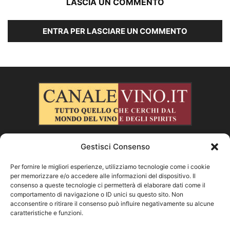
LASCIA UN COMMENTO
ENTRA PER LASCIARE UN COMMENTO
Gestisci Consenso
CHI SIAMO
Per fornire le migliori esperienze, utilizziamo tecnologie come i cookie
per memorizzare e/o accedere alle informazioni del dispositivo. Il
SEGUICI
consenso a queste tecnologie ci permetterà di elaborare dati come il
comportamento di navigazione o ID unici su questo sito. Non
acconsentire o ritirare il consenso può influire negativamente su alcune
caratteristiche e funzioni.
Facebook
Instagram
X