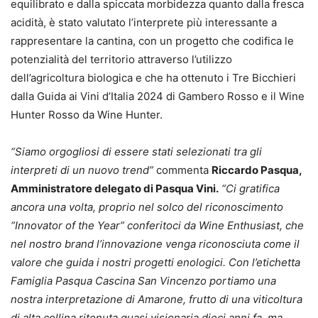
equilibrato e dalla spiccata morbidezza quanto dalla fresca
acidità, è stato valutato l’interprete più interessante a
rappresentare la cantina, con un progetto che codifica le
potenzialità del territorio attraverso l’utilizzo
dell’agricoltura biologica e che ha ottenuto i Tre Bicchieri
dalla Guida ai Vini d’Italia 2024 di Gambero Rosso e il Wine
Hunter Rosso da Wine Hunter.
“Siamo orgogliosi di essere stati selezionati tra gli
interpreti di un nuovo trend”
commenta
Riccardo Pasqua,
Amministratore delegato di Pasqua Vini.
“Ci gratifica
ancora una volta, proprio nel solco del riconoscimento
“Innovator of the Year” conferitoci da Wine Enthusiast, che
nel nostro brand l’innovazione venga riconosciuta come il
valore che guida i nostri progetti enologici. Con l’etichetta
Famiglia Pasqua Cascina San Vincenzo portiamo una
nostra interpretazione di Amarone, frutto di una viticoltura
di alta collina ritenuta quasi visionaria dieci anni fa, ma