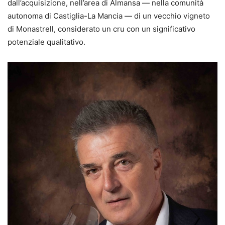
dall’acquisizione, nell’area di Almansa — nella comunità
autonoma di Castiglia-La Mancia — di un vecchio vigneto
di Monastrell, considerato un cru con un significativo
potenziale qualitativo.