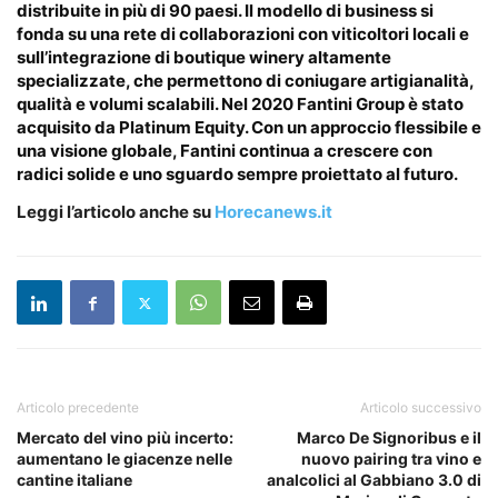
distribuite in più di 90 paesi. Il modello di business si
fonda su una rete di collaborazioni con viticoltori locali e
sull’integrazione di boutique winery altamente
specializzate, che permettono di coniugare artigianalità,
qualità e volumi scalabili. Nel 2020 Fantini Group è stato
acquisito da Platinum Equity. Con un approccio flessibile e
una visione globale, Fantini continua a crescere con
radici solide e uno sguardo sempre proiettato al futuro.
Leggi l’articolo anche su
Horecanews.it
Articolo precedente
Articolo successivo
Mercato del vino più incerto:
Marco De Signoribus e il
aumentano le giacenze nelle
nuovo pairing tra vino e
cantine italiane
analcolici al Gabbiano 3.0 di