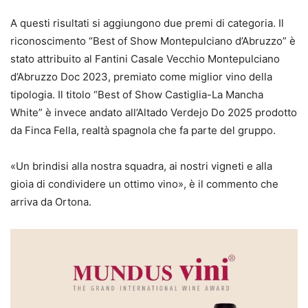
A questi risultati si aggiungono due premi di categoria. Il
riconoscimento “Best of Show Montepulciano d’Abruzzo” è
stato attribuito al Fantini Casale Vecchio Montepulciano
d’Abruzzo Doc 2023, premiato come miglior vino della
tipologia. Il titolo “Best of Show Castiglia-La Mancha
White” è invece andato all’Altado Verdejo Do 2025 prodotto
da Finca Fella, realtà spagnola che fa parte del gruppo.
«Un brindisi alla nostra squadra, ai nostri vigneti e alla
gioia di condividere un ottimo vino», è il commento che
arriva da Ortona.