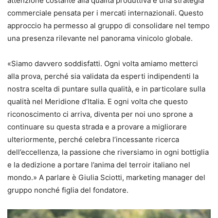
attenzione costante alla qualità produttiva e una strategia
commerciale pensata per i mercati internazionali. Questo
approccio ha permesso al gruppo di consolidare nel tempo
una presenza rilevante nel panorama vinicolo globale.
«Siamo davvero soddisfatti. Ogni volta amiamo metterci
alla prova, perché sia validata da esperti indipendenti la
nostra scelta di puntare sulla qualità, e in particolare sulla
qualità nel Meridione d’Italia. E ogni volta che questo
riconoscimento ci arriva, diventa per noi uno sprone a
continuare su questa strada e a provare a migliorare
ulteriormente, perché celebra l’incessante ricerca
dell’eccellenza, la passione che riversiamo in ogni bottiglia
e la dedizione a portare l’anima del terroir italiano nel
mondo.» A parlare è Giulia Sciotti, marketing manager del
gruppo nonché figlia del fondatore.