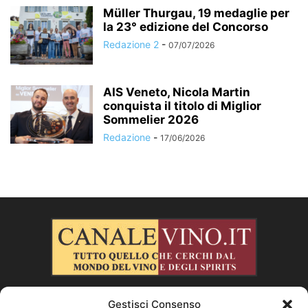
Müller Thurgau, 19 medaglie per
la 23° edizione del Concorso
Redazione 2
-
07/07/2026
AIS Veneto, Nicola Martin
conquista il titolo di Miglior
Sommelier 2026
Redazione
-
17/06/2026
Gestisci Consenso