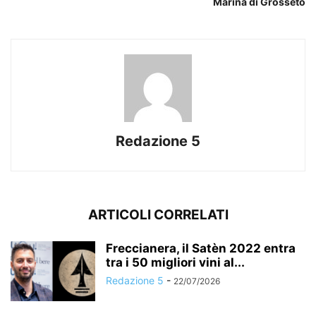
Marina di Grosseto
Redazione 5
ARTICOLI CORRELATI
Freccianera, il Satèn 2022 entra
tra i 50 migliori vini al...
Redazione 5
-
22/07/2026