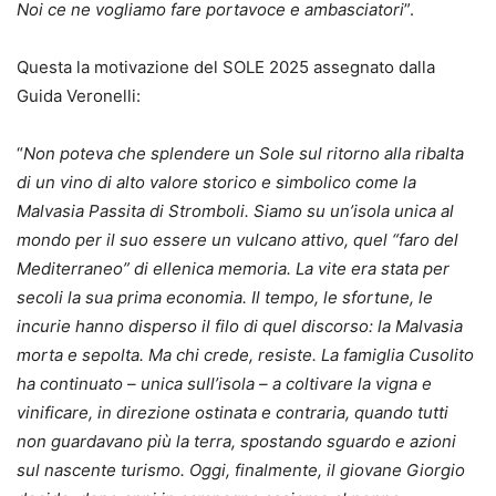
Noi ce ne vogliamo fare portavoce e ambasciatori
”.
Questa la motivazione del SOLE 2025 assegnato dalla
Guida Veronelli:
“
Non poteva che splendere un Sole sul ritorno alla ribalta
di un vino di alto valore storico e simbolico come la
Malvasia Passita di Stromboli. Siamo su un’isola unica al
mondo per il suo essere un vulcano attivo, quel “faro del
Mediterraneo” di ellenica memoria. La vite era stata per
secoli la sua prima economia. Il tempo, le sfortune, le
incurie hanno disperso il filo di quel discorso: la Malvasia
morta e sepolta. Ma chi crede, resiste. La famiglia Cusolito
ha continuato – unica sull’isola – a coltivare la vigna e
vinificare, in direzione ostinata e contraria, quando tutti
non guardavano più la terra, spostando sguardo e azioni
sul nascente turismo. Oggi, finalmente, il giovane Giorgio