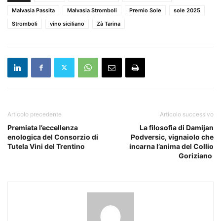
Malvasia Passita
Malvasia Stromboli
Premio Sole
sole 2025
Stromboli
vino siciliano
Zà Tarina
Articolo precedente
Articolo successivo
Premiata l’eccellenza
La filosofia di Damijan
enologica del Consorzio di
Podversic, vignaiolo che
Tutela Vini del Trentino
incarna l’anima del Collio
Goriziano