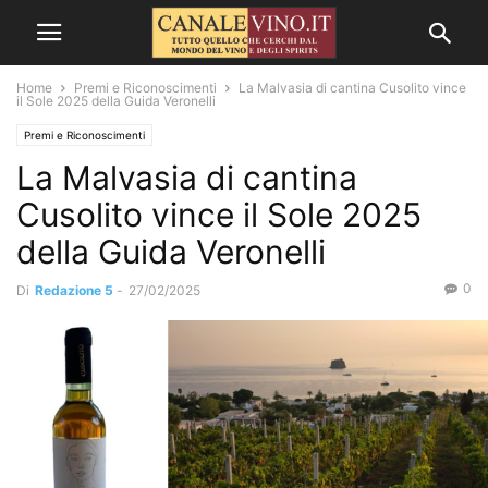
Home
Premi e Riconoscimenti
La Malvasia di cantina Cusolito vince
il Sole 2025 della Guida Veronelli
Premi e Riconoscimenti
La Malvasia di cantina
Cusolito vince il Sole 2025
della Guida Veronelli
0
Di
Redazione 5
-
27/02/2025