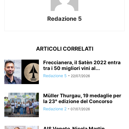
Redazione 5
ARTICOLI CORRELATI
Freccianera, il Satèn 2022 entra
tra i 50 migliori vini al...
Redazione 5
-
22/07/2026
Müller Thurgau, 19 medaglie per
la 23° edizione del Concorso
Redazione 2
-
07/07/2026
AIS Veneto, Nicola Martin