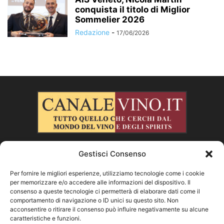
conquista il titolo di Miglior
Sommelier 2026
Redazione
-
17/06/2026
Gestisci Consenso
CHI SIAMO
Per fornire le migliori esperienze, utilizziamo tecnologie come i cookie
per memorizzare e/o accedere alle informazioni del dispositivo. Il
SEGUICI
consenso a queste tecnologie ci permetterà di elaborare dati come il
comportamento di navigazione o ID unici su questo sito. Non
acconsentire o ritirare il consenso può influire negativamente su alcune
caratteristiche e funzioni.
Facebook
Instagram
X