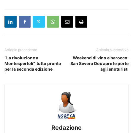
Articolo precedente
Articolo successivo
“La rivoluzione a
Weekend di vino e barocco:
Montespertoli”, tutto pronto
San Severo Doc apre le porte
per la seconda edizione
agli enoturisti
Redazione