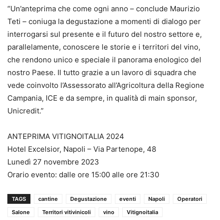
“Un’anteprima che come ogni anno – conclude Maurizio
Teti – coniuga la degustazione a momenti di dialogo per
interrogarsi sul presente e il futuro del nostro settore e,
parallelamente, conoscere le storie e i territori del vino,
che rendono unico e speciale il panorama enologico del
nostro Paese. Il tutto grazie a un lavoro di squadra che
vede coinvolto l’Assessorato all’Agricoltura della Regione
Campania, ICE e da sempre, in qualità di main sponsor,
Unicredit.”
ANTEPRIMA VITIGNOITALIA 2024
Hotel Excelsior, Napoli – Via Partenope, 48
Lunedì 27 novembre 2023
Orario evento: dalle ore 15:00 alle ore 21:30
TAGS
cantine
Degustazione
eventi
Napoli
Operatori
Salone
Territori vitivinicoli
vino
Vitignoitalia