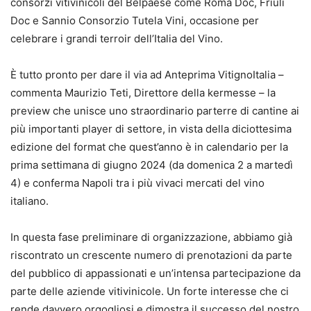
consorzi vitivinicoli del Belpaese come Roma Doc, Friuli
Doc e Sannio Consorzio Tutela Vini, occasione per
celebrare i grandi terroir dell’Italia del Vino.
È tutto pronto per dare il via ad Anteprima VitignoItalia –
commenta Maurizio Teti, Direttore della kermesse – la
preview che unisce uno straordinario parterre di cantine ai
più importanti player di settore, in vista della diciottesima
edizione del format che quest’anno è in calendario per la
prima settimana di giugno 2024 (da domenica 2 a martedì
4) e conferma Napoli tra i più vivaci mercati del vino
italiano.
In questa fase preliminare di organizzazione, abbiamo già
riscontrato un crescente numero di prenotazioni da parte
del pubblico di appassionati e un’intensa partecipazione da
parte delle aziende vitivinicole. Un forte interesse che ci
rende davvero orgogliosi e dimostra il successo del nostro