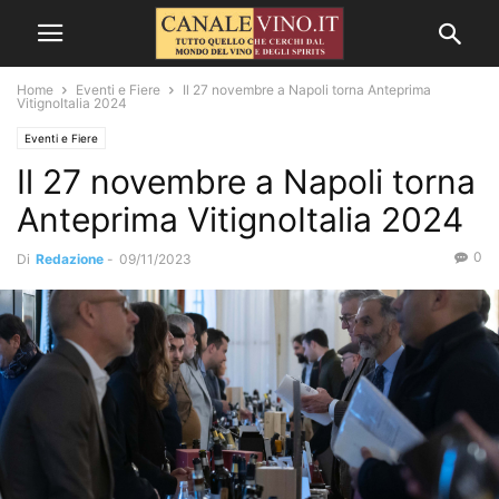
Home
Eventi e Fiere
Il 27 novembre a Napoli torna Anteprima
VitignoItalia 2024
Eventi e Fiere
Il 27 novembre a Napoli torna
Anteprima VitignoItalia 2024
0
Di
Redazione
-
09/11/2023