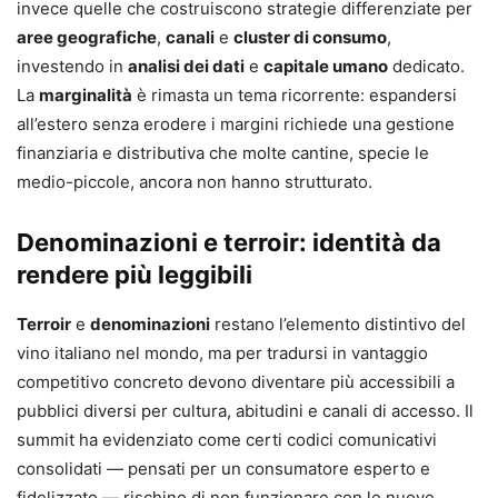
invece quelle che costruiscono strategie differenziate per
aree geografiche
,
canali
e
cluster di consumo
,
investendo in
analisi dei dati
e
capitale umano
dedicato.
La
marginalità
è rimasta un tema ricorrente: espandersi
all’estero senza erodere i margini richiede una gestione
finanziaria e distributiva che molte cantine, specie le
medio-piccole, ancora non hanno strutturato.
Denominazioni e terroir: identità da
rendere più leggibili
Terroir
e
denominazioni
restano l’elemento distintivo del
vino italiano nel mondo, ma per tradursi in vantaggio
competitivo concreto devono diventare più accessibili a
pubblici diversi per cultura, abitudini e canali di accesso. Il
summit ha evidenziato come certi codici comunicativi
consolidati — pensati per un consumatore esperto e
fidelizzato — rischino di non funzionare con le nuove