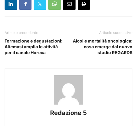
Articolo precedente
Articolo successivo
Formazione e degustazioni:
Alcol e mortalità oncologica:
Altemasi amplia le attività
cosa emerge dal nuovo
per il canale Horeca
studio REGARDS
Redazione 5