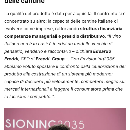
delle cantine
La qualità del prodotto è data per acquisita. Il confronto si è
concentrato su altro: la capacità delle cantine italiane di
evolvere come imprese, rafforzando
struttura finanziaria
,
competenze manageriali
e
presidio distributivo
.
“Il vino
italiano non è in crisi: è in crisi un modello vecchio di
pensarlo, venderlo e raccontarlo – dichiara
Edoardo
Freddi
, CEO di
FreedL Group
–. Con Envisioning2035
abbiamo voluto spostare il confronto dalla celebrazione del
prodotto alla costruzione di un sistema più moderno:
capace di decidere più velocemente, competere meglio sui
mercati internazionali e leggere il consumatore prima che
lo facciano i competitor”.