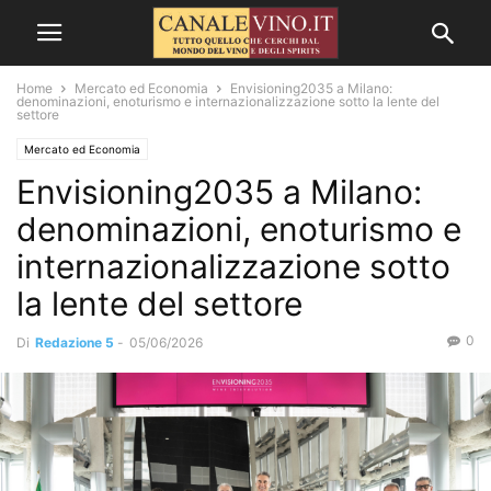
Home
Mercato ed Economia
Envisioning2035 a Milano:
denominazioni, enoturismo e internazionalizzazione sotto la lente del
settore
Mercato ed Economia
Envisioning2035 a Milano:
denominazioni, enoturismo e
internazionalizzazione sotto
la lente del settore
0
Di
Redazione 5
-
05/06/2026