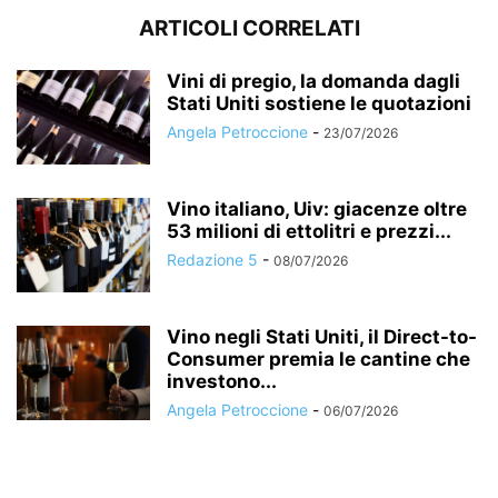
ARTICOLI CORRELATI
Vini di pregio, la domanda dagli
Stati Uniti sostiene le quotazioni
Angela Petroccione
-
23/07/2026
Vino italiano, Uiv: giacenze oltre
53 milioni di ettolitri e prezzi...
Redazione 5
-
08/07/2026
Vino negli Stati Uniti, il Direct-to-
Consumer premia le cantine che
investono...
Angela Petroccione
-
06/07/2026