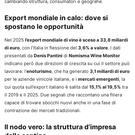
cambiando struttura, consumatori e geografie.
Export mondiale in calo: dove si
spostano le opportunità
Nel 2025
l’export mondiale di vino è sceso a 33,8 miliardi
di euro
, con l’Italia in flessione del
3,6% a valore
. I dati
presentati da
Denis Pantini
di
Nomisma Wine Monitor
indicano però due direzioni di crescita su cui il settore può
lavorare: l’
enoturismo
, che ha generato
3,1 miliardi di euro
per le aziende vinicole italiane, e i
mercati emergenti
, la
cui quota sull’export italiano è salita dal
15,1% al 19,5%
tra
il 2019 e il 2025. Due segnali che raccontano una filiera
capace di trovare sbocchi nuovi anche in una fase di
contrazione dei mercati tradizionali.
Il nodo vero: la struttura d’impresa