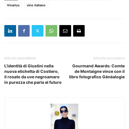
Vinarius
vino italiano
Articolo precedente
Articolo successivo
L’identità di Giustini nella
Gourmand Awards: Comte
nuova etichetta di Costiero,
de Montaigne vince con il
il rosato da uve negroamaro
libro fotografico Généalogie
in purezza che parla al futuro