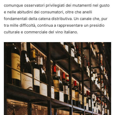
comunque osservatori privilegiati dei mutamenti nel gusto
e nelle abitudini dei consumatori, oltre che anelli
fondamentali della catena distributiva. Un canale che, pur
tra mille difficoltà, continua a rappresentare un presidio
culturale e commerciale del vino italiano.