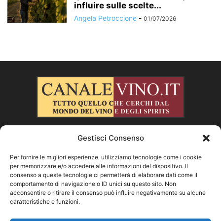
influire sulle scelte...
Angela Petroccione
-
01/07/2026
Gestisci Consenso
CHI SIAMO
Per fornire le migliori esperienze, utilizziamo tecnologie come i cookie
per memorizzare e/o accedere alle informazioni del dispositivo. Il
SEGUICI
consenso a queste tecnologie ci permetterà di elaborare dati come il
comportamento di navigazione o ID unici su questo sito. Non
acconsentire o ritirare il consenso può influire negativamente su alcune
caratteristiche e funzioni.
Facebook
Instagram
X