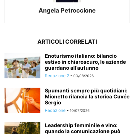
Angela Petroccione
ARTICOLI CORRELATI
Enoturismo italiano: bilancio
estivo in chiaroscuro, le aziende
guardano all’autunno
Redazione 2
-
03/08/2026
Spumanti sempre più quotidiani:
Mionetto rilancia la storica Cuvée
Sergio
Redazione
-
10/07/2026
Leadership femminile e vino:
quando la comunicazione può