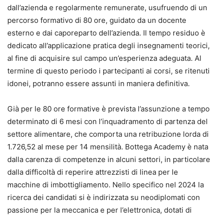
dall’azienda e regolarmente remunerate, usufruendo di un
percorso formativo di 80 ore, guidato da un docente
esterno e dai caporeparto dell’azienda. Il tempo residuo è
dedicato all’applicazione pratica degli insegnamenti teorici,
al fine di acquisire sul campo un’esperienza adeguata. Al
termine di questo periodo i partecipanti ai corsi, se ritenuti
idonei, potranno essere assunti in maniera definitiva.
Già per le 80 ore formative è prevista l’assunzione a tempo
determinato di 6 mesi con l’inquadramento di partenza del
settore alimentare, che comporta una retribuzione lorda di
1.726,52 al mese per 14 mensilità. Bottega Academy è nata
dalla carenza di competenze in alcuni settori, in particolare
dalla difficoltà di reperire attrezzisti di linea per le
macchine di imbottigliamento. Nello specifico nel 2024 la
ricerca dei candidati si è indirizzata su neodiplomati con
passione per la meccanica e per l’elettronica, dotati di