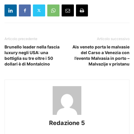
Articolo precedente
Articolo successivo
Brunello leader nella fascia
Ais veneto porta le malvasie
luxury negli USA: una
del Carso a Venezia con
bottiglia su tre oltre i 50
l’evento Malvasia in porto –
dollari è di Montalcino
Malvazije v pristanu
Redazione 5