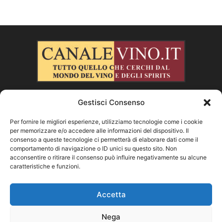
Gestisci Consenso
CHI SIAMO
Per fornire le migliori esperienze, utilizziamo tecnologie come i cookie
per memorizzare e/o accedere alle informazioni del dispositivo. Il
SEGUICI
consenso a queste tecnologie ci permetterà di elaborare dati come il
comportamento di navigazione o ID unici su questo sito. Non
acconsentire o ritirare il consenso può influire negativamente su alcune
caratteristiche e funzioni.
Facebook
Instagram
X
Vimeo
Youtube
Accetta
Nega