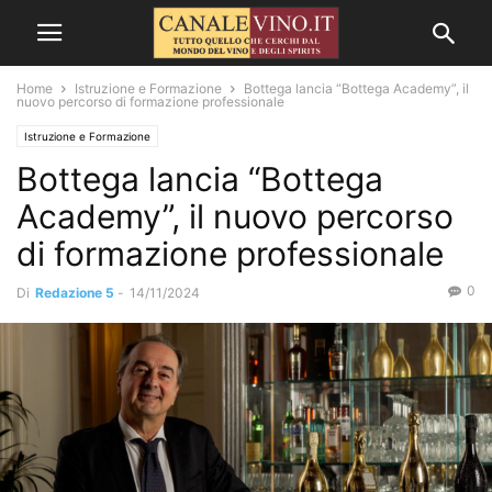
Home
Istruzione e Formazione
Bottega lancia “Bottega Academy”, il
nuovo percorso di formazione professionale
Istruzione e Formazione
Bottega lancia “Bottega
Academy”, il nuovo percorso
di formazione professionale
0
Di
Redazione 5
-
14/11/2024