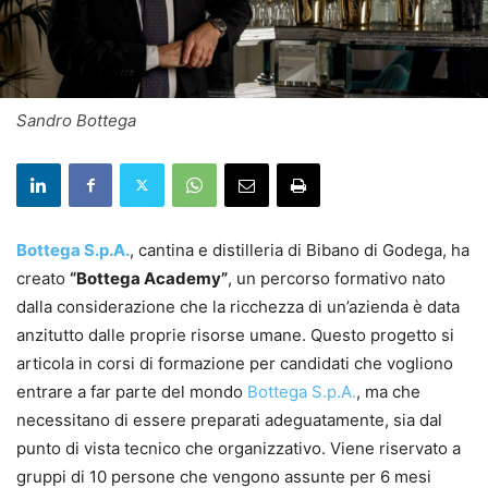
Sandro Bottega
Bottega S.p.A.
, cantina e distilleria di Bibano di Godega, ha
creato
“Bottega Academy”
, un percorso formativo nato
dalla considerazione che la ricchezza di un’azienda è data
anzitutto dalle proprie risorse umane. Questo progetto si
articola in corsi di formazione per candidati che vogliono
entrare a far parte del mondo
Bottega S.p.A.
, ma che
necessitano di essere preparati adeguatamente, sia dal
punto di vista tecnico che organizzativo. Viene riservato a
gruppi di 10 persone che vengono assunte per 6 mesi