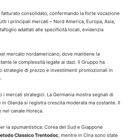
l fatturato consolidato, confermando la forte vocazione
tti i principali mercati – Nord America, Europa, Asia,
foglio adattati alle specificità locali, evidenzia
el mercato nordamericano, dove mantiene la
ante le complessità legate ai dazi. Il Gruppo ha
o strategie di prezzo e investimenti promozionali in
.
i mercati strategici. La Germania mostra segnali di
in Olanda si registra crescita moderata ma costante. Il
 nel canale Horeca.
per la spumantistica: Corea del Sud e Giappone
etodo Classico Trentodoc
, mentre in Cina sono state