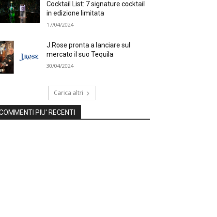
Cocktail List: 7 signature cocktail
in edizione limitata
17/04/2024
J.Rose pronta a lanciare sul
mercato il suo Tequila
30/04/2024
Carica altri
COMMENTI PIU' RECENTI