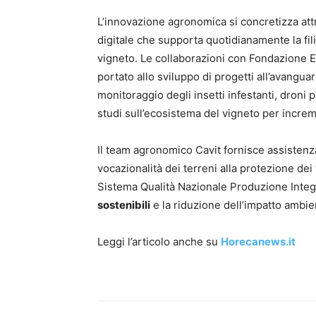
L’innovazione agronomica si concretizza att
digitale che supporta quotidianamente la fili
vigneto. Le collaborazioni con Fondazion
portato allo sviluppo di progetti all’avanguard
monitoraggio degli insetti infestanti, droni 
studi sull’ecosistema del vigneto per increm
Il team agronomico Cavit fornisce assistenza t
vocazionalità dei terreni alla protezione dei
Sistema Qualità Nazionale Produzione Inte
sostenibili
e la riduzione dell’impatto ambien
Leggi l’articolo anche su
Horecanews.it