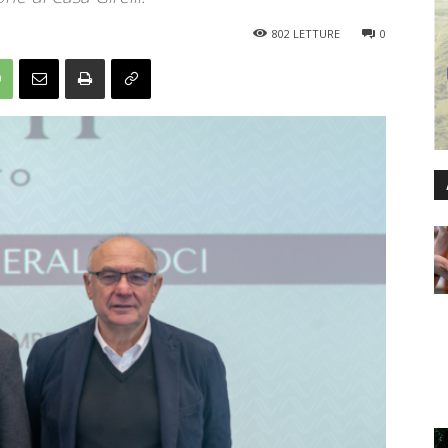
802
LETTURE
0