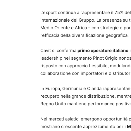
L’export continua a rappresentare il 75% de
internazionale del Gruppo. La presenza su tu
Medio Oriente e Africa – con strategie e porta
l’efficacia della diversificazione geografica.
Cavit si conferma
primo operatore italiano
n
leadership nel segmento Pinot Grigio nonost
risposto con approccio flessibile, moduland
collaborazione con importatori e distributori
In Europa, Germania e Olanda rappresentano 
recupero nella grande distribuzione, mentre 
Regno Unito mantiene performance positive
Nei mercati asiatici emergono opportunità 
mostrano crescente apprezzamento per i
M