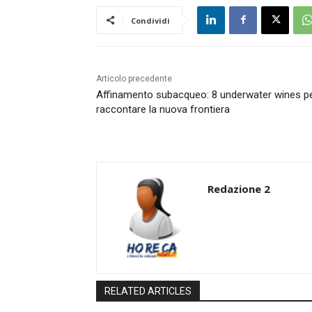
Condividi
Articolo precedente
Affinamento subacqueo: 8 underwater wines p
raccontare la nuova frontiera
Redazione 2
RELATED ARTICLES