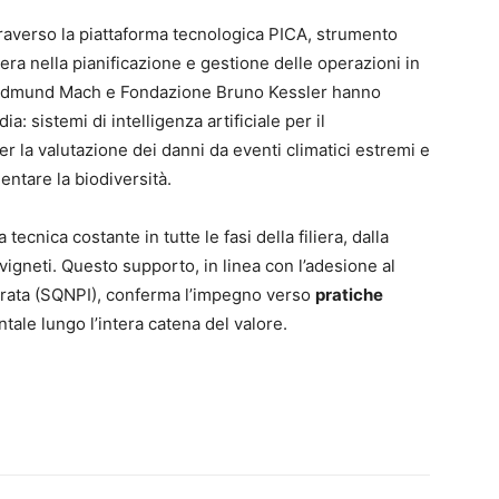
raverso la piattaforma tecnologica PICA, strumento
era nella pianificazione e gestione delle operazioni in
e Edmund Mach e Fondazione Bruno Kessler hanno
ia: sistemi di intelligenza artificiale per il
per la valutazione dei danni da eventi climatici estremi e
entare la biodiversità.
ecnica costante in tutte le fasi della filiera, dalla
 vigneti. Questo supporto, in linea con l’adesione al
grata (SQNPI), conferma l’impegno verso
pratiche
tale lungo l’intera catena del valore.