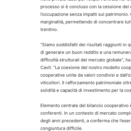
processo si è concluso con la cessione del
l’occupazione senza impatti sul patrimonio. Q
marginalità, permettendo di concentrare tutt
trentino.
“Siamo soddisfatti dei risultati raggiunti i
di generare un buon reddito e una remunera
difficoltà strutturali del mercato globale”
Cavit. “La coesione del nostro modello coope
cooperative unite da valori condivisi e dall’o
viticoltori. Il rafforzamento patrimoniale ol
solidità e capacità di investimento per la co
Elemento centrale del bilancio cooperativo 
conferenti. In un contesto di mercato compless
degli anni precedenti, a conferma che l’ese
congiuntura difficile.