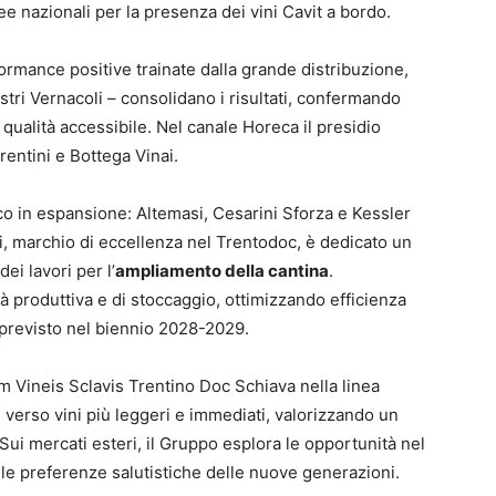
 nazionali per la presenza dei vini Cavit a bordo.
formance positive trainate dalla grande distribuzione,
stri Vernacoli – consolidano i risultati, confermando
 qualità accessibile. Nel canale Horeca il presidio
rentini e Bottega Vinai.
co in espansione: Altemasi, Cesarini Sforza e Kessler
si, marchio di eccellenza nel Trentodoc, è dedicato un
ei lavori per l’
ampliamento della cantina
.
à produttiva e di stoccaggio, ottimizzando efficienza
 previsto nel biennio 2028-2029.
um Vineis Sclavis Trentino Doc Schiava nella linea
 verso vini più leggeri e immediati, valorizzando un
 Sui mercati esteri, il Gruppo esplora le opportunità nel
le preferenze salutistiche delle nuove generazioni.