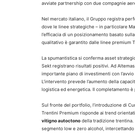
avviate partnership con due compagnie aeree
Nel mercato italiano, il Gruppo registra per
dove le linee strategiche – in particolare Ma
l’efficacia di un posizionamento basato sulla
qualitativo è garantito dalle linee premium T
La spumantistica si conferma asset strategi
Sekt registrano risultati positivi. Ad Altema
importante piano di investimenti con l’avvio d
L’intervento prevede l’aumento della capacit
logistica ed energetica. Il completamento è
Sul fronte del portfolio, l’introduzione di C
Trentini Premium risponde ai trend orientati
vitigno autoctono
della tradizione trentina.
segmento low e zero alcohol, intercettando 