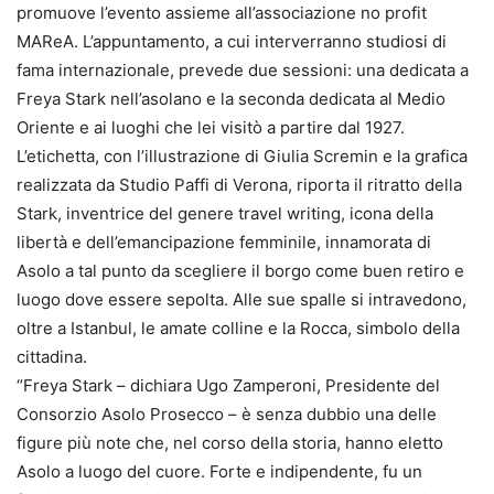
promuove l’evento assieme all’associazione no profit
MAReA. L’appuntamento, a cui interverranno studiosi di
fama internazionale, prevede due sessioni: una dedicata a
Freya Stark nell’asolano e la seconda dedicata al Medio
Oriente e ai luoghi che lei visitò a partire dal 1927.
L’etichetta, con l’illustrazione di Giulia Scremin e la grafica
realizzata da Studio Paffi di Verona, riporta il ritratto della
Stark, inventrice del genere travel writing, icona della
libertà e dell’emancipazione femminile, innamorata di
Asolo a tal punto da scegliere il borgo come buen retiro e
luogo dove essere sepolta. Alle sue spalle si intravedono,
oltre a Istanbul, le amate colline e la Rocca, simbolo della
cittadina.
“Freya Stark – dichiara Ugo Zamperoni, Presidente del
Consorzio Asolo Prosecco – è senza dubbio una delle
figure più note che, nel corso della storia, hanno eletto
Asolo a luogo del cuore. Forte e indipendente, fu un