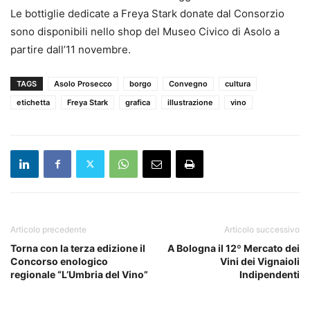
Le bottiglie dedicate a Freya Stark donate dal Consorzio
sono disponibili nello shop del Museo Civico di Asolo a
partire dall’11 novembre.
TAGS
Asolo Prosecco
borgo
Convegno
cultura
etichetta
Freya Stark
grafica
illustrazione
vino
Articolo precedente
Articolo successivo
Torna con la terza edizione il
A Bologna il 12º Mercato dei
Concorso enologico
Vini dei Vignaioli
regionale “L’Umbria del Vino”
Indipendenti