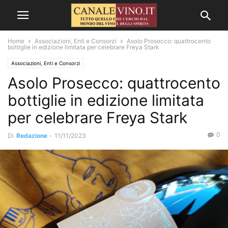
Home
Associazioni, Enti e Consorzi
Asolo Prosecco: quattrocento
bottiglie in edizione limitata per celebrare Freya Stark
Associazioni, Enti e Consorzi
Asolo Prosecco: quattrocento
bottiglie in edizione limitata
per celebrare Freya Stark
0
Di
Redazione
-
11/11/2023