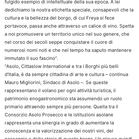
fulgido esempio di intellettuale della sua epoca. A lei
dedichiamo la nostra etichetta speciale, consapevoli che la
cultura e la bellezza del borgo, di cui Freya si fece
portavoce, passa anche attraverso un calice di vino. Spetta
a noi promuovere un territorio unico nel suo genere, che
nel corso dei secoli seppe conquistare il cuore di
numerosi nomi noti e che nel tempo ha saputo mantenere
immutato il suo fascino”.
“Asolo, Cittaslow International e tra i Borghi più belli
d’Italia, è da sempre cittadina di arte e cultura – continua
Mauro Migliorini, Sindaco di Asolo –. Se queste
rappresentano il volano per ogni attività turistica, il
patrimonio enogastronomico sta assumendo un ruolo
primario attraendo sempre più persone. Quella tra il
Consorzio Asolo Prosecco e le istituzioni asolane
rappresenta una sinergia in grado di aumentare la
conoscenza e la valorizzazione dei nostri vini, del
paesaggio e della storia di questo borgo. Un plauso quindi