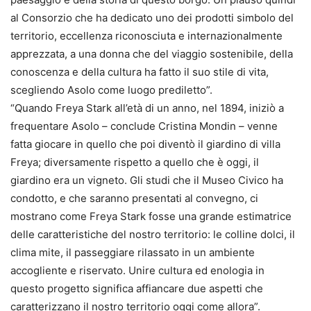
al Consorzio che ha dedicato uno dei prodotti simbolo del
territorio, eccellenza riconosciuta e internazionalmente
apprezzata, a una donna che del viaggio sostenibile, della
conoscenza e della cultura ha fatto il suo stile di vita,
scegliendo Asolo come luogo prediletto”.
“Quando Freya Stark all’età di un anno, nel 1894, iniziò a
frequentare Asolo – conclude Cristina Mondin – venne
fatta giocare in quello che poi diventò il giardino di villa
Freya; diversamente rispetto a quello che è oggi, il
giardino era un vigneto. Gli studi che il Museo Civico ha
condotto, e che saranno presentati al convegno, ci
mostrano come Freya Stark fosse una grande estimatrice
delle caratteristiche del nostro territorio: le colline dolci, il
clima mite, il passeggiare rilassato in un ambiente
accogliente e riservato. Unire cultura ed enologia in
questo progetto significa affiancare due aspetti che
caratterizzano il nostro territorio oggi come allora”.