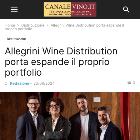
Home
Distribuzione
Allegrini Wine Distribution porta espande il
proprio portfolio
Distribuzione
Allegrini Wine Distribution
porta espande il proprio
portfolio
0
Di
Redazione
-
23/09/2024