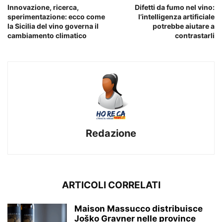
Innovazione, ricerca,
Difetti da fumo nel vino:
sperimentazione: ecco come
l’intelligenza artificiale
la Sicilia del vino governa il
potrebbe aiutare a
cambiamento climatico
contrastarli
Redazione
ARTICOLI CORRELATI
Maison Massucco distribuisce
Joško Gravner nelle province