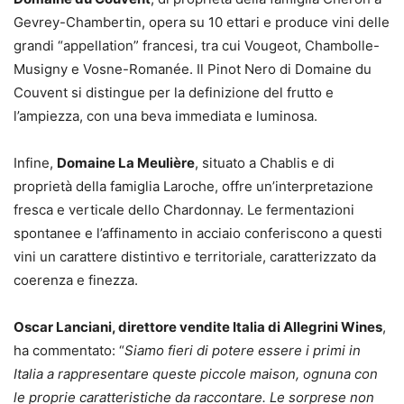
Gevrey-Chambertin, opera su 10 ettari e produce vini delle
grandi “appellation” francesi, tra cui Vougeot, Chambolle-
Musigny e Vosne-Romanée. Il Pinot Nero di Domaine du
Couvent si distingue per la definizione del frutto e
l’ampiezza, con una beva immediata e luminosa.
Infine,
Domaine La Meulière
, situato a Chablis e di
proprietà della famiglia Laroche, offre un’interpretazione
fresca e verticale dello Chardonnay. Le fermentazioni
spontanee e l’affinamento in acciaio conferiscono a questi
vini un carattere distintivo e territoriale, caratterizzato da
coerenza e finezza.
Oscar Lanciani, direttore vendite Italia di Allegrini Wines
,
ha commentato: “
Siamo fieri di potere essere i primi in
Italia a rappresentare queste piccole maison, ognuna con
le proprie caratteristiche da raccontare. Le sorprese non