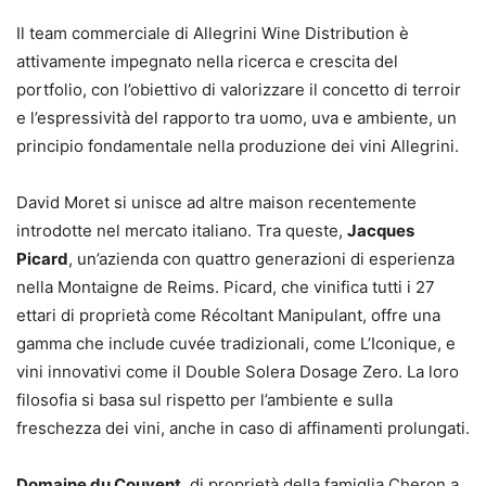
Il team commerciale di Allegrini Wine Distribution è
attivamente impegnato nella ricerca e crescita del
portfolio, con l’obiettivo di valorizzare il concetto di terroir
e l’espressività del rapporto tra uomo, uva e ambiente, un
principio fondamentale nella produzione dei vini Allegrini.
David Moret si unisce ad altre maison recentemente
introdotte nel mercato italiano. Tra queste,
Jacques
Picard
, un’azienda con quattro generazioni di esperienza
nella Montaigne de Reims. Picard, che vinifica tutti i 27
ettari di proprietà come Récoltant Manipulant, offre una
gamma che include cuvée tradizionali, come L’Iconique, e
vini innovativi come il Double Solera Dosage Zero. La loro
filosofia si basa sul rispetto per l’ambiente e sulla
freschezza dei vini, anche in caso di affinamenti prolungati.
Domaine du Couvent
, di proprietà della famiglia Cheron a