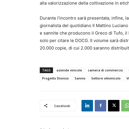
alla valorizzazione della coltivazione in etic
Durante l’incontro sarà presentata, infine, l
giornalista del quotidiano Il Mattino Lucian
e sannite che producono il Greco di Tufo, il F
solo per citare le DOCG. Il volume sarà distr
20.000 copie, di cui 2.000 saranno distribuit
TAGS
aziende vinicole
camera di commercio
Progetto Dioniso
Sannio
Settore vitivinicolo
V
Condividi