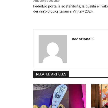
Articolo precedente
FederBio porta la sostenibilità, la qualità e i valo
dei vini biologici italiani a Vinitaly 2024
Redazione 5
RELATED ARTICLES