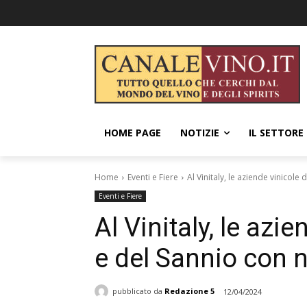
HOME PAGE
NOTIZIE
IL SETTORE
Home
Eventi e Fiere
Al Vinitaly, le aziende vinicole
Eventi e Fiere
Al Vinitaly, le azie
e del Sannio con 
pubblicato da
Redazione 5
12/04/2024