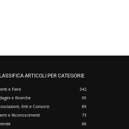
LASSIFICA ARTICOLI PER CATEGORIE
enti e Fiere
342
dagini e Ricerche
95
sociazioni, Enti e Consorzi
89
emi e Riconoscimenti
73
ziende
66