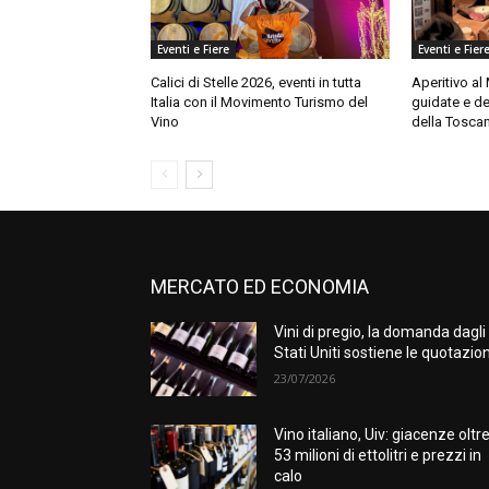
Eventi e Fiere
Eventi e Fier
Calici di Stelle 2026, eventi in tutta
Aperitivo al
Italia con il Movimento Turismo del
guidate e de
Vino
della Tosca
MERCATO ED ECONOMIA
Vini di pregio, la domanda dagli
Stati Uniti sostiene le quotazion
23/07/2026
Vino italiano, Uiv: giacenze oltr
53 milioni di ettolitri e prezzi in
calo