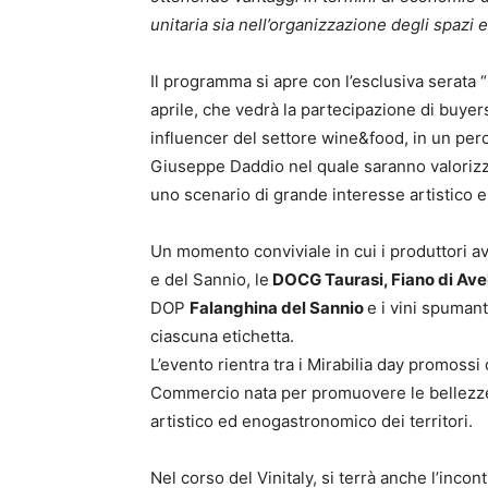
unitaria sia nell’organizzazione degli spazi e
Il programma si apre con l’esclusiva serata
aprile, che vedrà la partecipazione di buyers 
influencer del settore wine&food, in un pe
Giuseppe Daddio nel quale saranno valorizzati 
uno scenario di grande interesse artistico e
Un momento conviviale in cui i produttori avr
e del Sannio, le
DOCG Taurasi, Fiano di Avel
DOP
Falanghina del Sannio
e i vini spuman
ciascuna etichetta.
L’evento rientra tra i Mirabilia day promoss
Commercio nata per promuovere le bellezze 
artistico ed enogastronomico dei territori.
Nel corso del Vinitaly, si terrà anche l’incon