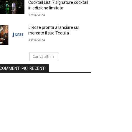
Cocktail List: 7 signature cocktail
in edizione limitata
17/04/2024
J.Rose pronta a lanciare sul
mercato il suo Tequila
30/04/2024
Carica altri
COMMENTI PIU' RECENTI