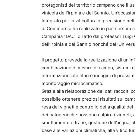
protagonisti del territorio campano che illus
vinicola dell’Irpinia e del Sannio. Un’occasi
Integrato per la viticoltura di precisione ne
di Commercio ha realizzato in partnership c
Campania “DAC” diretto dal professor Luigi C
dell’Irpinia e del Sannio nonché dell’Universi
Il progetto prevede la realizzazione di un’in
combinazione di misure di campo, sistemi di
informazioni satellitari e indagini di prossimi
monitoraggio microclimatico.
Grazie alla rielaborazione dei dati raccolti co
possibile ottenere preziosi risultati sul camp
resa dei vigneti e controllo della qualità del 
dei patogeni che possono colpire i vigneti, a
smottamento e frane, gestione dell’acqua, all
base alle variazioni climatiche, alla viticolt