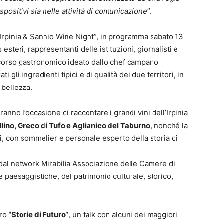
spositivi sia nelle attività di comunicazione
”.
 “Irpinia & Sannio Wine Night”, in programma sabato 13
esteri, rappresentanti delle istituzioni, giornalisti e
rcorso gastronomico ideato dallo chef campano
gli ingredienti tipici e di qualità dei due territori, in
 bellezza.
anno l’occasione di raccontare i grandi vini dell’Irpinia
lino, Greco di Tufo e Aglianico del Taburno
, nonché la
ti, con sommelier e personale esperto della storia di
i dal network Mirabilia Associazione delle Camere di
paesaggistiche, del patrimonio culturale, storico,
tro
“Storie di Futuro”
, un talk con alcuni dei maggiori