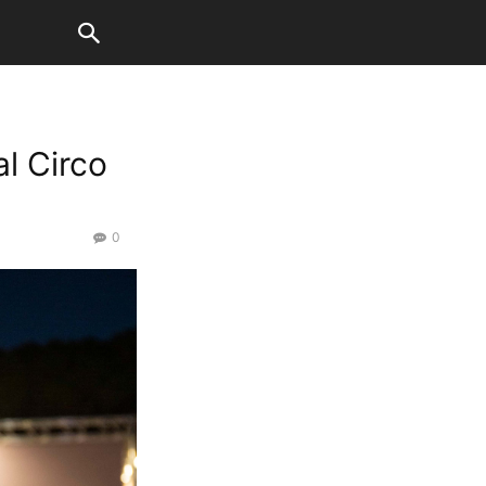
l Circo
0