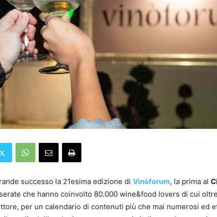
grande successo la 21esima edizione di
Vinòforum
, la prima al
C
 serate che hanno coinvolto 80.000 wine&food lovers di cui oltr
ettore, per un calendario di contenuti più che mai numerosi ed 