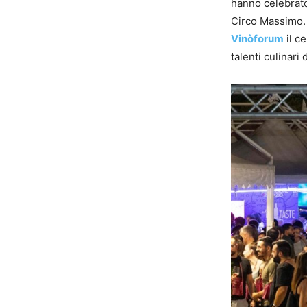
hanno celebrato
Circo Massimo. 
Vinòforum
il c
talenti culinari 