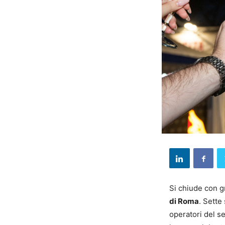
Si chiude con 
di Roma
. Sette
operatori del s