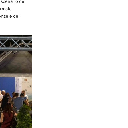
 scenario del
ermato
enze e dei