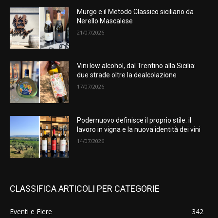
Murgo e il Metodo Classico siciliano da
Nerello Mascalese
21/07/2026
Vini low alcohol, dal Trentino alla Sicilia:
due strade oltre la dealcolazione
17/07/2026
Podernuovo definisce il proprio stile: il
lavoro in vigna e la nuova identità dei vini
14/07/2026
CLASSIFICA ARTICOLI PER CATEGORIE
Eventi e Fiere
342