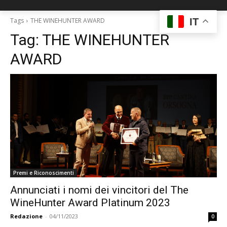
IT
Tags
THE WINEHUNTER AWARD
Tag:
THE WINEHUNTER
AWARD
Premi e Riconoscimenti
Annunciati i nomi dei vincitori del The
WineHunter Award Platinum 2023
Redazione
-
04/11/2023
0