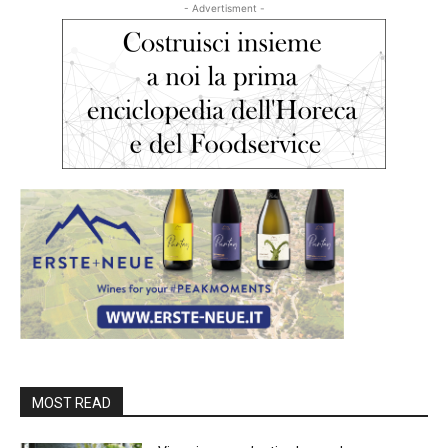
- Advertisment -
MOST READ