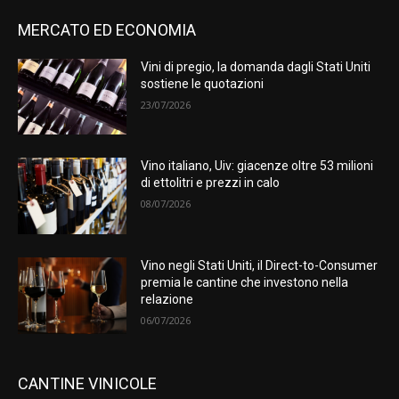
MERCATO ED ECONOMIA
Vini di pregio, la domanda dagli Stati Uniti
sostiene le quotazioni
23/07/2026
Vino italiano, Uiv: giacenze oltre 53 milioni
di ettolitri e prezzi in calo
08/07/2026
Vino negli Stati Uniti, il Direct-to-Consumer
premia le cantine che investono nella
relazione
06/07/2026
CANTINE VINICOLE