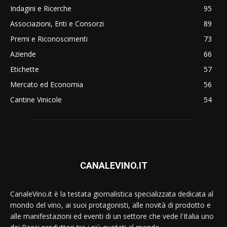
Indagini e Ricerche
95
Associazioni, Enti e Consorzi
89
Premi e Riconoscimenti
73
Aziende
66
Etichette
57
Mercato ed Economia
56
Cantine Vinicole
54
CANALEVINO.IT
CanaleVino.it è la testata giornalistica specializzata dedicata al
mondo del vino, ai suoi protagonisti, alle novità di prodotto e
alle manifestazioni ed eventi di un settore che vede l'Italia uno