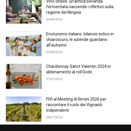
Vino cinese: un’antica bevanda
fermentata riaccende i riflettori sulla
regione del Ningxia
04/08/2026
Enoturismo italiano: bilancio estivo in
chiaroscuro, le aziende guardano
all’autunno
03/08/2026
Chardonnay Sanct Valentin 2024 in
abbinamento al roll Dodo
31/07/2026
FIVI al Meeting di Rimini 2026 per
raccontare il ruolo dei Vignaioli
indipendenti
28/07/2026