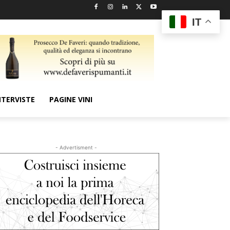
IT
NTERVISTE
PAGINE VINI
- Advertisment -