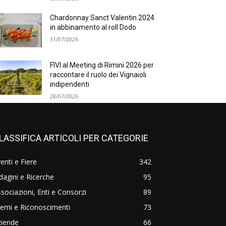
Chardonnay Sanct Valentin 2024
in abbinamento al roll Dodo
31/07/2026
FIVI al Meeting di Rimini 2026 per
raccontare il ruolo dei Vignaioli
indipendenti
28/07/2026
LASSIFICA ARTICOLI PER CATEGORIE
enti e Fiere
342
dagini e Ricerche
95
sociazioni, Enti e Consorzi
89
emi e Riconoscimenti
73
ziende
66