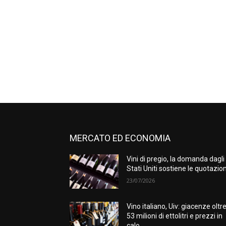
MERCATO ED ECONOMIA
Vini di pregio, la domanda dagli
Stati Uniti sostiene le quotazion
23/07/2026
Vino italiano, Uiv: giacenze oltr
53 milioni di ettolitri e prezzi in
calo