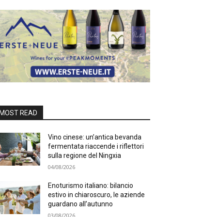
MOST READ
Vino cinese: un’antica bevanda
fermentata riaccende i riflettori
sulla regione del Ningxia
04/08/2026
Enoturismo italiano: bilancio
estivo in chiaroscuro, le aziende
guardano all’autunno
03/08/2026