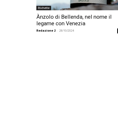
Etichette
Ànzolo di Bellenda, nel nome il
legame con Venezia
Redazione 2
-
28/10/2024