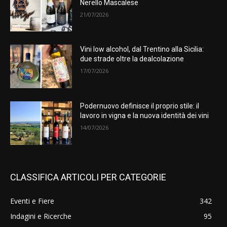
Nerello Mascalese
21/07/2026
Vini low alcohol, dal Trentino alla Sicilia:
due strade oltre la dealcolazione
17/07/2026
Podernuovo definisce il proprio stile: il
lavoro in vigna e la nuova identità dei vini
14/07/2026
CLASSIFICA ARTICOLI PER CATEGORIE
Eventi e Fiere
342
Indagini e Ricerche
95