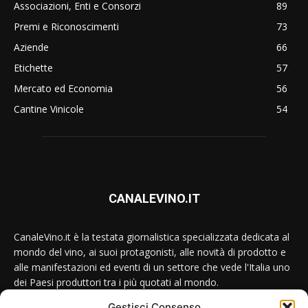
Associazioni, Enti e Consorzi
89
Premi e Riconoscimenti
73
Aziende
66
Etichette
57
Mercato ed Economia
56
Cantine Vinicole
54
CANALEVINO.IT
CanaleVino.it è la testata giornalistica specializzata dedicata al
mondo del vino, ai suoi protagonisti, alle novità di prodotto e
alle manifestazioni ed eventi di un settore che vede l'Italia uno
dei Paesi produttori tra i più quotati al mondo.
Gestisci Consenso