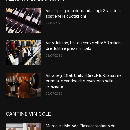
Vini di pregio, la domanda dagli Stati Uniti
sostiene le quotazioni
23/07/2026
Vino italiano, Uiv: giacenze oltre 53 milioni
di ettolitri e prezzi in calo
08/07/2026
Vino negli Stati Uniti, il Direct-to-Consumer
premia le cantine che investono nella
relazione
06/07/2026
CANTINE VINICOLE
Murgo e il Metodo Classico siciliano da