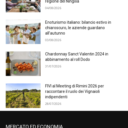
regione del Ningxia
04/08/2026
Enoturismo italiano: bilancio estivo in
chiaroscuro, le aziende guardano
all’autunno
03/08/2026
Chardonnay Sanct Valentin 2024 in
abbinamento al roll Dodo
31/07/2026
FIVI al Meeting di Rimini 2026 per
raccontare il ruolo dei Vignaioli
indipendenti
28/07/2026
MERCATO ED ECONOMIA