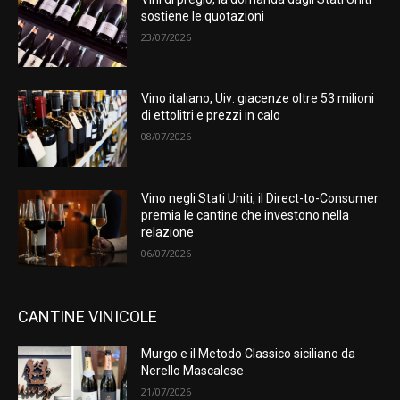
sostiene le quotazioni
23/07/2026
Vino italiano, Uiv: giacenze oltre 53 milioni
di ettolitri e prezzi in calo
08/07/2026
Vino negli Stati Uniti, il Direct-to-Consumer
premia le cantine che investono nella
relazione
06/07/2026
CANTINE VINICOLE
Murgo e il Metodo Classico siciliano da
Nerello Mascalese
21/07/2026