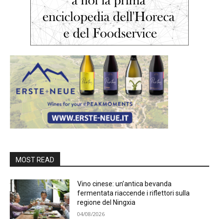
MOST READ
Vino cinese: un’antica bevanda
fermentata riaccende i riflettori sulla
regione del Ningxia
04/08/2026