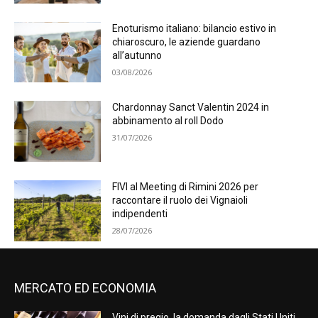
Enoturismo italiano: bilancio estivo in
chiaroscuro, le aziende guardano
all’autunno
03/08/2026
Chardonnay Sanct Valentin 2024 in
abbinamento al roll Dodo
31/07/2026
FIVI al Meeting di Rimini 2026 per
raccontare il ruolo dei Vignaioli
indipendenti
28/07/2026
MERCATO ED ECONOMIA
Vini di pregio, la domanda dagli Stati Uniti