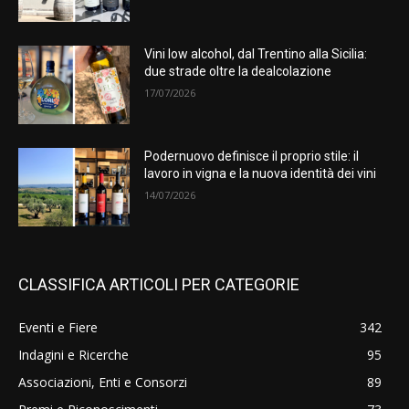
Vini low alcohol, dal Trentino alla Sicilia:
due strade oltre la dealcolazione
17/07/2026
Podernuovo definisce il proprio stile: il
lavoro in vigna e la nuova identità dei vini
14/07/2026
CLASSIFICA ARTICOLI PER CATEGORIE
Eventi e Fiere
342
Indagini e Ricerche
95
Associazioni, Enti e Consorzi
89