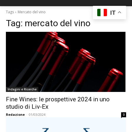
IT
Tags
Mercato del vino
Tag:
mercato del vino
Indagini e Ricerche
Fine Wines: le prospettive 2024 in uno
studio di Liv-Ex
Redazione
-
01/03/2024
0