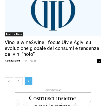
Eventi e Fiere
Vino, a wine2wine i focus Uiv e Agivi su
evoluzione globale dei consumi e tendenze
dei vini “nolo”
Redazione
-
10/11/2023
0
1
2
- Advertisment -