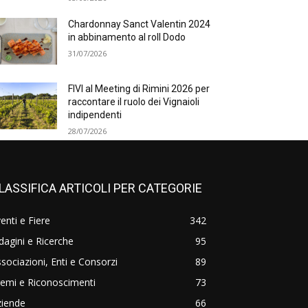
Chardonnay Sanct Valentin 2024
in abbinamento al roll Dodo
31/07/2026
FIVI al Meeting di Rimini 2026 per
raccontare il ruolo dei Vignaioli
indipendenti
28/07/2026
LASSIFICA ARTICOLI PER CATEGORIE
enti e Fiere
342
dagini e Ricerche
95
sociazioni, Enti e Consorzi
89
emi e Riconoscimenti
73
ziende
66