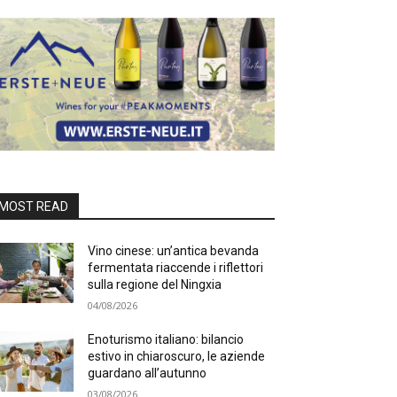
MOST READ
Vino cinese: un’antica bevanda
fermentata riaccende i riflettori
sulla regione del Ningxia
04/08/2026
Enoturismo italiano: bilancio
estivo in chiaroscuro, le aziende
guardano all’autunno
03/08/2026