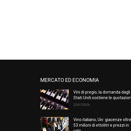
MERCATO ED ECONOMIA
Vini di pregio, la domanda dagli
Stati Uniti sostiene le quotazion
23/07/2026
Vino italiano, Uiv: giacenze oltr
53 milioni di ettolitri e prezzi in
calo