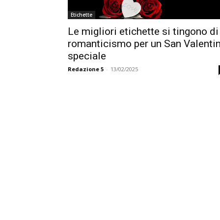
Etichette
Le migliori etichette si tingono di
romanticismo per un San Valenti
speciale
Redazione 5
-
13/02/2025