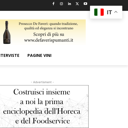
IT
NTERVISTE
PAGINE VINI
- Advertisment -