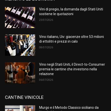
Vini di pregio, la domanda dagli Stati Uniti
sostiene le quotazioni
23/07/2026
Vino italiano, Uiv: giacenze oltre 53 milioni
di ettolitri e prezzi in calo
08/07/2026
Vino negli Stati Uniti, il Direct-to-Consumer
premia le cantine che investono nella
relazione
06/07/2026
CANTINE VINICOLE
Murgo e il Metodo Classico siciliano da