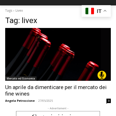
IT
Tags
Livex
Tag:
livex
Mercato ed Economia
Un aprile da dimenticare per il mercato dei
fine wines
Angela Petroccione
-
27/05/2025
0
- Advertisment -