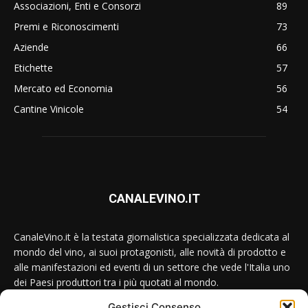
Associazioni, Enti e Consorzi
89
Premi e Riconoscimenti
73
Aziende
66
Etichette
57
Mercato ed Economia
56
Cantine Vinicole
54
CANALEVINO.IT
CanaleVino.it è la testata giornalistica specializzata dedicata al
mondo del vino, ai suoi protagonisti, alle novità di prodotto e
alle manifestazioni ed eventi di un settore che vede l'Italia uno
dei Paesi produttori tra i più quotati al mondo.
Gestisci Consenso