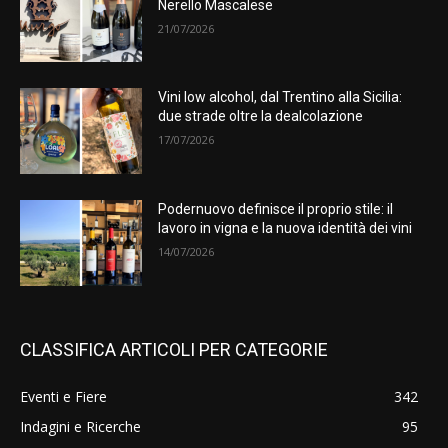
Nerello Mascalese
21/07/2026
Vini low alcohol, dal Trentino alla Sicilia:
due strade oltre la dealcolazione
17/07/2026
Podernuovo definisce il proprio stile: il
lavoro in vigna e la nuova identità dei vini
14/07/2026
CLASSIFICA ARTICOLI PER CATEGORIE
Eventi e Fiere
342
Indagini e Ricerche
95