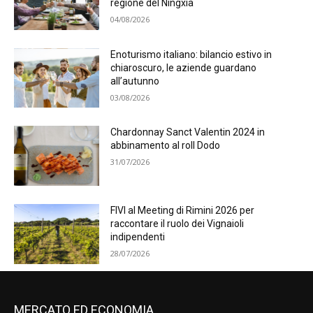
regione del Ningxia
04/08/2026
Enoturismo italiano: bilancio estivo in
chiaroscuro, le aziende guardano
all’autunno
03/08/2026
Chardonnay Sanct Valentin 2024 in
abbinamento al roll Dodo
31/07/2026
FIVI al Meeting di Rimini 2026 per
raccontare il ruolo dei Vignaioli
indipendenti
28/07/2026
MERCATO ED ECONOMIA