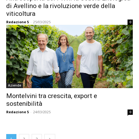
di Avellino e la rivoluzione verde della
viticoltura
Redazione 5
-
25/03/2025
0
Aziende
Montelvini tra crescita, export e
sostenibilità
Redazione 5
-
24/03/2025
0