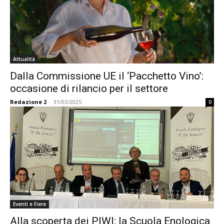
Attualità
Dalla Commissione UE il ‘Pacchetto Vino’:
occasione di rilancio per il settore
Redazione 2
-
31/03/2025
0
Eventi e Fiere
Alla scoperta dei PIWI: la Scuola Enologica