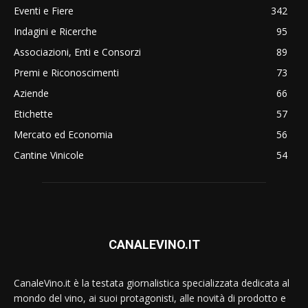
Eventi e Fiere
342
Indagini e Ricerche
95
Associazioni, Enti e Consorzi
89
Premi e Riconoscimenti
73
Aziende
66
Etichette
57
Mercato ed Economia
56
Cantine Vinicole
54
CANALEVINO.IT
CanaleVino.it è la testata giornalistica specializzata dedicata al
mondo del vino, ai suoi protagonisti, alle novità di prodotto e