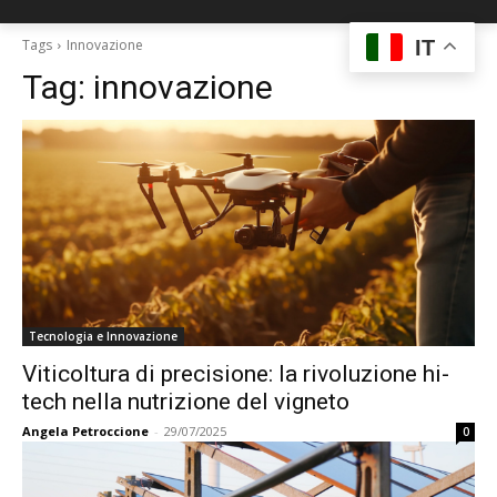
IT
Tags
Innovazione
Tag:
innovazione
Tecnologia e Innovazione
Viticoltura di precisione: la rivoluzione hi-
tech nella nutrizione del vigneto
Angela Petroccione
-
29/07/2025
0