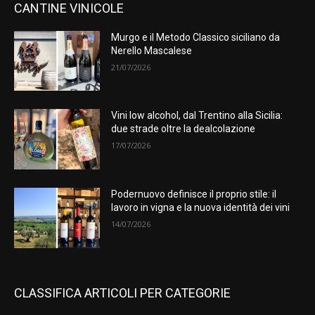
CANTINE VINICOLE
Murgo e il Metodo Classico siciliano da
Nerello Mascalese
21/07/2026
Vini low alcohol, dal Trentino alla Sicilia:
due strade oltre la dealcolazione
17/07/2026
Podernuovo definisce il proprio stile: il
lavoro in vigna e la nuova identità dei vini
14/07/2026
CLASSIFICA ARTICOLI PER CATEGORIE