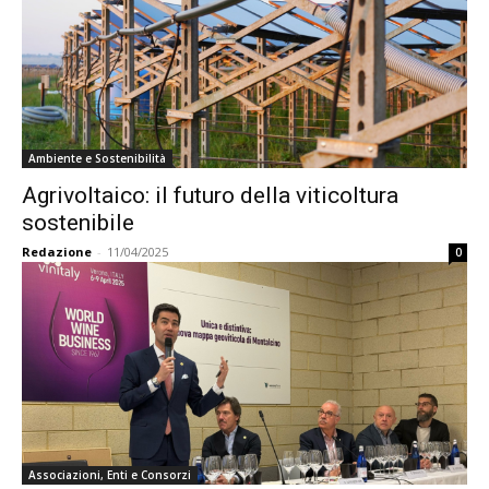
Ambiente e Sostenibilità
Agrivoltaico: il futuro della viticoltura
sostenibile
Redazione
-
11/04/2025
0
Associazioni, Enti e Consorzi