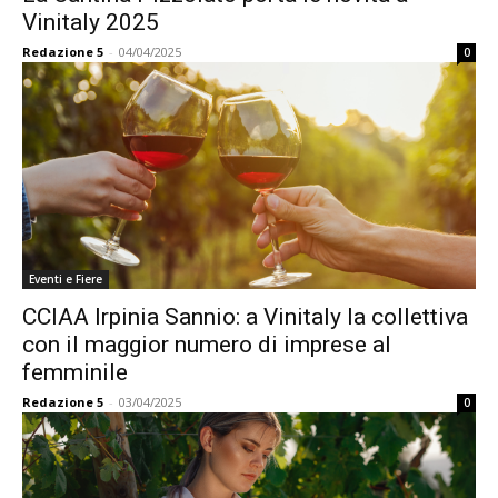
Vinitaly 2025
Redazione 5
-
04/04/2025
0
Eventi e Fiere
CCIAA Irpinia Sannio: a Vinitaly la collettiva
con il maggior numero di imprese al
femminile
Redazione 5
-
03/04/2025
0