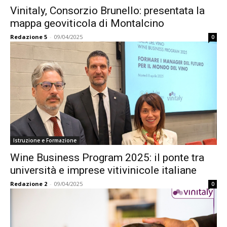
Vinitaly, Consorzio Brunello: presentata la
mappa geoviticola di Montalcino
Redazione 5
-
09/04/2025
0
Istruzione e Formazione
Wine Business Program 2025: il ponte tra
università e imprese vitivinicole italiane
Redazione 2
-
09/04/2025
0