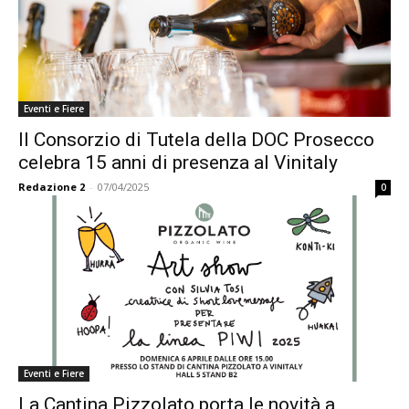
Eventi e Fiere
Il Consorzio di Tutela della DOC Prosecco
celebra 15 anni di presenza al Vinitaly
Redazione 2
-
07/04/2025
0
Eventi e Fiere
La Cantina Pizzolato porta le novità a