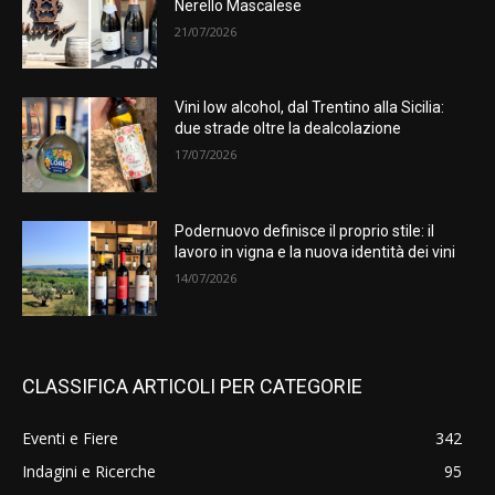
Nerello Mascalese
21/07/2026
Vini low alcohol, dal Trentino alla Sicilia:
due strade oltre la dealcolazione
17/07/2026
Podernuovo definisce il proprio stile: il
lavoro in vigna e la nuova identità dei vini
14/07/2026
CLASSIFICA ARTICOLI PER CATEGORIE
Eventi e Fiere
342
Indagini e Ricerche
95