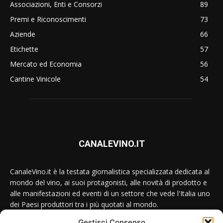
Associazioni, Enti e Consorzi
89
Premi e Riconoscimenti
73
Aziende
66
Etichette
57
Mercato ed Economia
56
Cantine Vinicole
54
CANALEVINO.IT
CanaleVino.it è la testata giornalistica specializzata dedicata al
mondo del vino, ai suoi protagonisti, alle novità di prodotto e
alle manifestazioni ed eventi di un settore che vede l'Italia uno
dei Paesi produttori tra i più quotati al mondo.
Gestisci Consenso