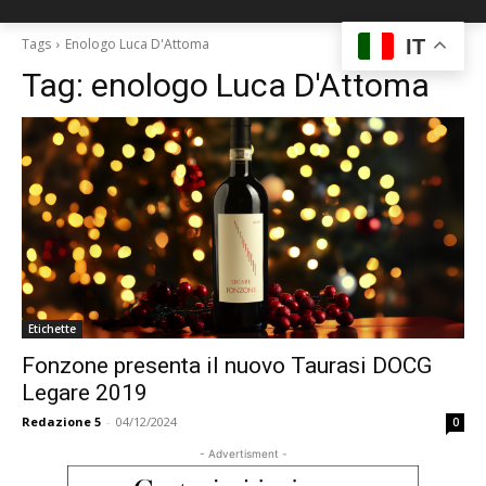
IT
Tags
Enologo Luca D'Attoma
Tag:
enologo Luca D'Attoma
Etichette
Fonzone presenta il nuovo Taurasi DOCG
Legare 2019
Redazione 5
-
04/12/2024
0
- Advertisment -