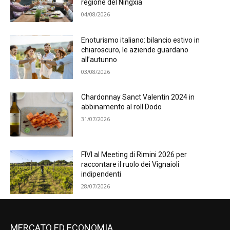
regione del Ningxia
04/08/2026
Enoturismo italiano: bilancio estivo in
chiaroscuro, le aziende guardano
all’autunno
03/08/2026
Chardonnay Sanct Valentin 2024 in
abbinamento al roll Dodo
31/07/2026
FIVI al Meeting di Rimini 2026 per
raccontare il ruolo dei Vignaioli
indipendenti
28/07/2026
MERCATO ED ECONOMIA