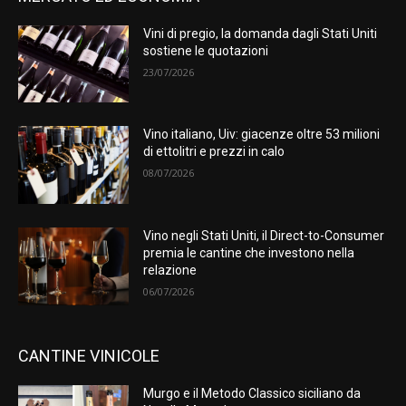
Vini di pregio, la domanda dagli Stati Uniti
sostiene le quotazioni
23/07/2026
Vino italiano, Uiv: giacenze oltre 53 milioni
di ettolitri e prezzi in calo
08/07/2026
Vino negli Stati Uniti, il Direct-to-Consumer
premia le cantine che investono nella
relazione
06/07/2026
CANTINE VINICOLE
Murgo e il Metodo Classico siciliano da