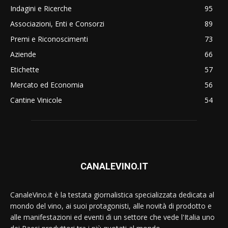
Indagini e Ricerche
95
Associazioni, Enti e Consorzi
89
Premi e Riconoscimenti
73
Aziende
66
Etichette
57
Mercato ed Economia
56
Cantine Vinicole
54
CANALEVINO.IT
CanaleVino.it è la testata giornalistica specializzata dedicata al
mondo del vino, ai suoi protagonisti, alle novità di prodotto e
alle manifestazioni ed eventi di un settore che vede l'Italia uno