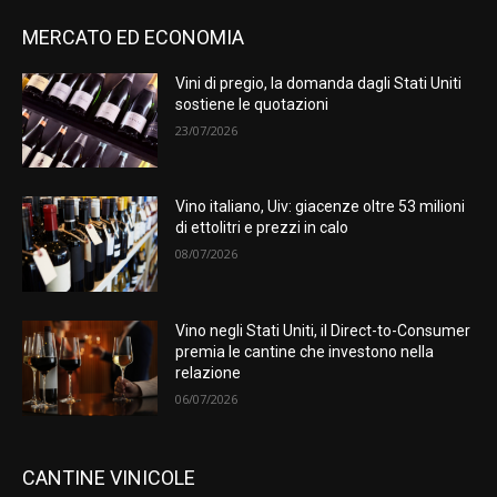
MERCATO ED ECONOMIA
Vini di pregio, la domanda dagli Stati Uniti
sostiene le quotazioni
23/07/2026
Vino italiano, Uiv: giacenze oltre 53 milioni
di ettolitri e prezzi in calo
08/07/2026
Vino negli Stati Uniti, il Direct-to-Consumer
premia le cantine che investono nella
relazione
06/07/2026
CANTINE VINICOLE