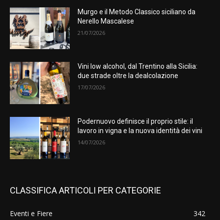
Murgo e il Metodo Classico siciliano da
Nerello Mascalese
21/07/2026
Vini low alcohol, dal Trentino alla Sicilia:
due strade oltre la dealcolazione
17/07/2026
Podernuovo definisce il proprio stile: il
lavoro in vigna e la nuova identità dei vini
14/07/2026
CLASSIFICA ARTICOLI PER CATEGORIE
Eventi e Fiere
342