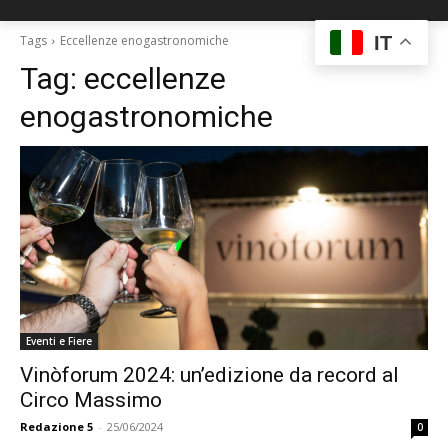
IT
Tags
Eccellenze enogastronomiche
Tag:
eccellenze
enogastronomiche
Eventi e Fiere
Vinòforum 2024: un’edizione da record al
Circo Massimo
Redazione 5
-
25/06/2024
0