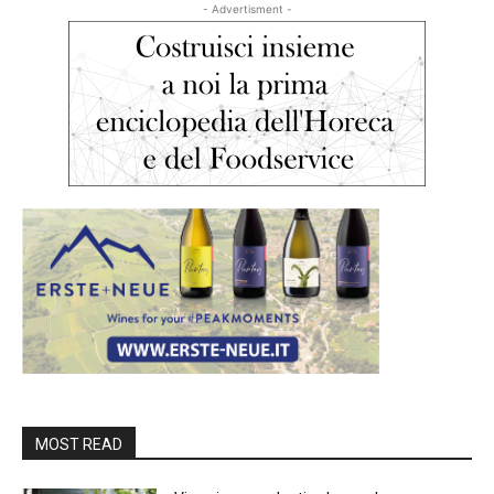
- Advertisment -
MOST READ