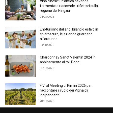
Vino cinese: un’antica bevanda
fermentata riaccende i riflettori sulla
regione del Ningxia
04/08/2026
Enoturismo italiano: bilancio estivo in
chiaroscuro, le aziende guardano
all’autunno
03/08/2026
Chardonnay Sanct Valentin 2024 in
abbinamento al roll Dodo
31/07/2026
FIVI al Meeting di Rimini 2026 per
raccontare il ruolo dei Vignaioli
indipendenti
28/07/2026